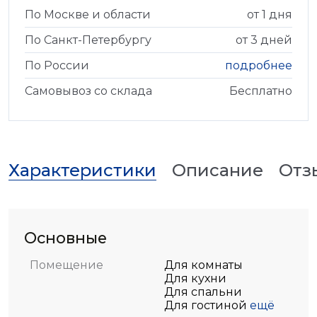
По Москве и области
от 1 дня
По Санкт-Петербургу
от 3 дней
По России
подробнее
Самовывоз со склада
Бесплатно
Характеристики
Описание
Отз
Основные
Помещение
Для комнаты
Для кухни
Для спальни
Для гостиной
ещё