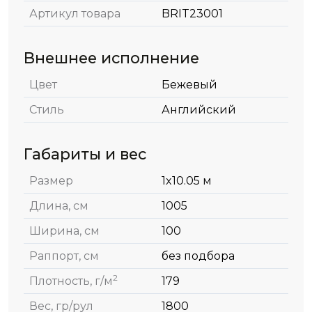
Артикул товара
BRIT23001
Внешнее исполнение
Цвет
Бежевый
Стиль
Английский
Габариты и вес
Размер
1x10.05 м
Длина, см
1005
Ширина, см
100
Раппорт, см
без подбора
2
Плотность, г/м
179
Вес, гр/рул
1800