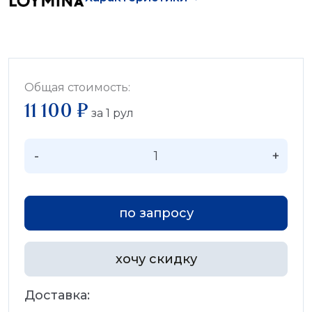
Общая стоимость:
11 100 ₽
за
1
рул
-
+
по запросу
хочу скидку
Доставка: