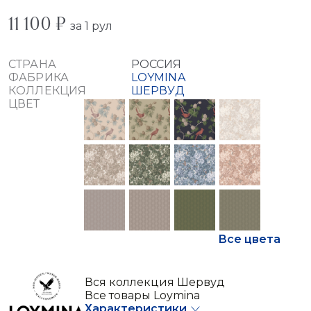
11 100 ₽
за 1 рул
СТРАНА
РОССИЯ
ФАБРИКА
LOYMINA
КОЛЛЕКЦИЯ
ШЕРВУД
ЦВЕТ
Все цвета
Вся коллекция Шервуд
Все товары Loymina
Характеристики