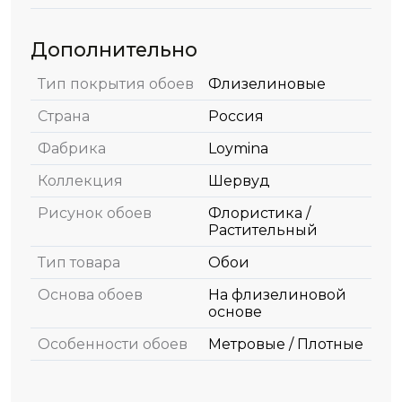
Дополнительно
Тип покрытия обоев
Флизелиновые
Страна
Россия
Фабрика
Loymina
Коллекция
Шервуд
Рисунок обоев
Флористика /
Растительный
Тип товара
Обои
Основа обоев
На флизелиновой
основе
Особенности обоев
Метровые / Плотные