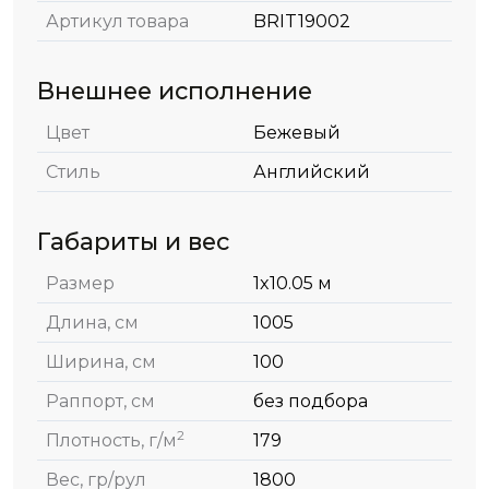
Артикул товара
BRIT19002
Внешнее исполнение
Цвет
Бежевый
Стиль
Английский
Габариты и вес
Размер
1x10.05 м
Длина, см
1005
Ширина, см
100
Раппорт, см
без подбора
2
Плотность, г/м
179
Вес, гр/рул
1800