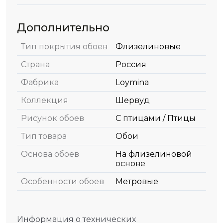
Дополнительно
Тип покрытия обоев
Флизелиновые
Страна
Россия
Фабрика
Loymina
Коллекция
Шервуд
Рисунок обоев
С птицами / Птицы
Тип товара
Обои
Основа обоев
На флизелиновой
основе
Особенности обоев
Метровые
Информация о технических