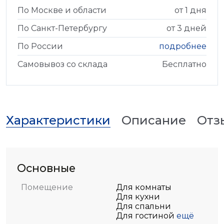
По Москве и области
от 1 дня
По Санкт-Петербургу
от 3 дней
По России
подробнее
Самовывоз со склада
Бесплатно
Характеристики
Описание
Отз
Основные
Помещение
Для комнаты
Для кухни
Для спальни
Для гостиной
ещё