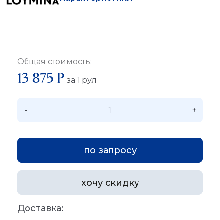
Общая стоимость:
13 875 ₽
за
1
рул
-
+
по запросу
хочу скидку
Доставка: