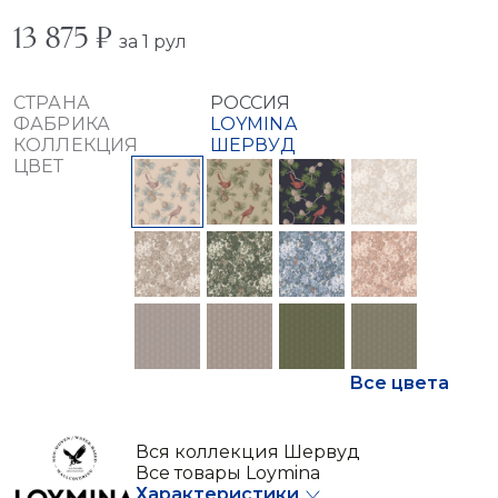
13 875 ₽
за 1 рул
СТРАНА
РОССИЯ
ФАБРИКА
LOYMINA
КОЛЛЕКЦИЯ
ШЕРВУД
ЦВЕТ
Все цвета
Вся коллекция Шервуд
Все товары Loymina
Характеристики