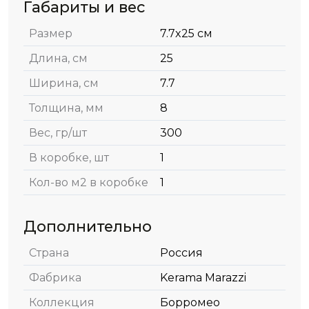
Габариты и вес
Размер
7.7x25 см
Длина, см
25
Ширина, см
7.7
Толщина, мм
8
Вес, гр/шт
300
В коробке, шт
1
Кол-во м2 в коробке
1
Дополнительно
Страна
Россия
Фабрика
Kerama Marazzi
Коллекция
Борромео