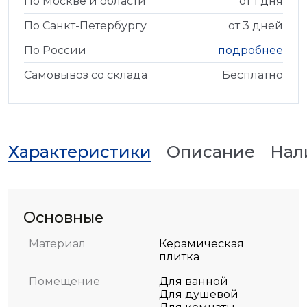
По Москве и области
от 1 дня
По Санкт-Петербургу
от 3 дней
По России
подробнее
Самовывоз со склада
Бесплатно
Характеристики
Описание
Нал
Основные
Материал
Керамическая
плитка
Помещение
Для ванной
Для душевой