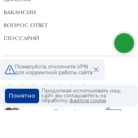
ВАКАНСИИ
ВОПРОС ОТВЕТ
ГЛОССАРИЙ
Политика конфиденциальности
Пожалуйста, отключите VPN
Политика использования cookies
для корректной работы сайта
Продолжая использовать наш
Понятно
сайт, вы соглашаетесь на
обработку
файлов cookie
© 2026,
Мастердом
shop@masterdom.ru
ООО "АРТДЕКОРИУМ", ИНН: 9728136130, КПП: 772801001, ОГРН: