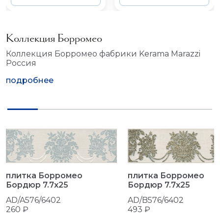
Коллекция Борромео
Коллекция Борромео фабрики Kerama Marazzi
Россия
подробнее
плитка Борромео
плитка Борромео
Бордюр 7.7x25
Бордюр 7.7x25
AD/B576/6402
AD/A576/6402
493 ₽
260 ₽