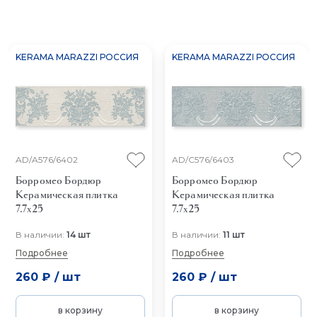
KERAMA MARAZZI РОССИЯ
KERAMA MARAZZI РОССИЯ
AD/A576/6402
AD/C576/6403
Борромео Бордюр
Борромео Бордюр
Керамическая плитка
Керамическая плитка
7.7x25
7.7x25
В наличии:
14 шт
В наличии:
11 шт
Подробнее
Подробнее
260 ₽
/
шт
260 ₽
/
шт
в корзину
в корзину