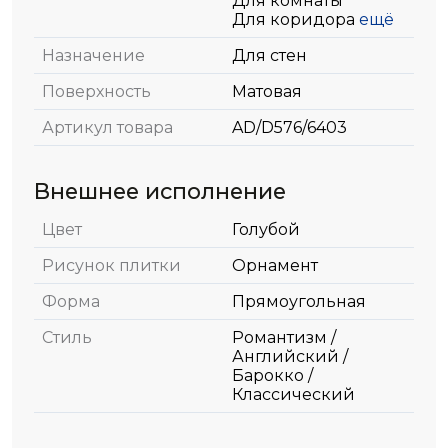
Для комнаты
Для коридора
ещё
Назначение
Для стен
Поверхность
Матовая
Артикул товара
AD/D576/6403
Внешнее исполнение
Цвет
Голубой
Рисунок плитки
Орнамент
Форма
Прямоугольная
Стиль
Романтизм /
Английский /
Барокко /
Классический