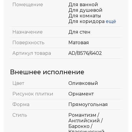
Помещение
Для ванной
Для душевой
Для комнаты
Для коридора
ещё
Назначение
Для стен
Поверхность
Матовая
Артикул товара
AD/B576/6402
Внешнее исполнение
Цвет
Оливковый
Рисунок плитки
Орнамент
Форма
Прямоугольная
Стиль
Романтизм /
Английский /
Барокко /
Классический