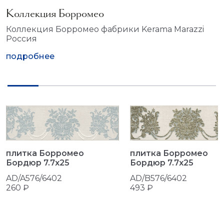
Коллекция Борромео
Коллекция Борромео фабрики Kerama Marazzi
Россия
подробнее
плитка Борромео
плитка Борромео
Бордюр 7.7x25
Бордюр 7.7x25
AD/B576/6402
AD/A576/6402
493 ₽
260 ₽