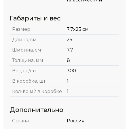
Габариты и вес
Размер
7.7x25 см
Длина, см
25
Ширина, см
7.7
Толщина, мм
8
Вес, гр/шт
300
В коробке, шт
1
Кол-во м2 в коробке
1
Дополнительно
Страна
Россия