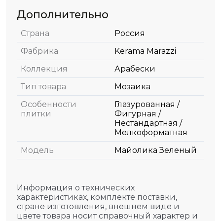
Дополнительно
Страна
Россия
Фабрика
Kerama Marazzi
Коллекция
Арабески
Тип товара
Мозаика
Особенности
Глазурованная /
плитки
Фигурная /
Нестандартная /
Мелкоформатная
Модель
Майолика Зеленый
Информация о технических
характеристиках, комплекте поставки,
стране изготовления, внешнем виде и
цвете товара носит справочный характер и