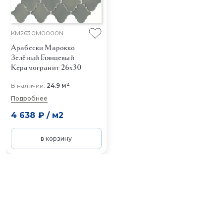
KM2630M0000N
Арабески Марокко
Зелёный Глянцевый
Керамогранит 26x30
2
В наличии:
24.9 м
Подробнее
4 638 ₽
/
м2
в корзину