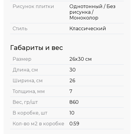
Рисунок плитки
Однотонный / Без
рисунка /
Моноколор
Стиль
Классический
Габариты и вес
Размер
26x30 см
Длина, см
30
Ширина, см
26
Толщина, мм
7
Вес, гр/шт
860
В коробке, шт
10
Кол-во м2 в коробке
0.59