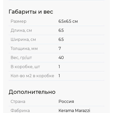
Габариты и вес
Размер
6.5x6.5 см
Длина, см
6.5
Ширина, см
6.5
Толщина, мм
7
Вес, гр/шт
40
В коробке, шт
1
Кол-во м2 в коробке
1
Дополнительно
Страна
Россия
Фабрика
Kerama Marazzi