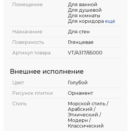
Помещение
Для ванной
Для душевой
Для комнаты
Для коридора
ещё
Назначение
Для стен
Поверхность
Глянцевая
Артикул товара
VT/A317/65000
Внешнее исполнение
Цвет
Голубой
Рисунок плитки
Орнамент
Стиль
Морской стиль /
Арабский /
Этнический /
Модерн /
Классический