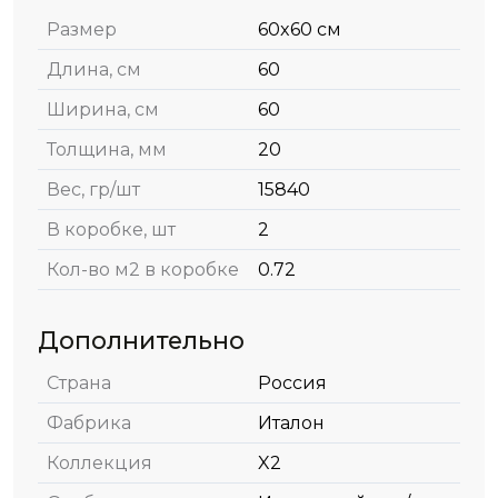
Размер
60x60 см
Длина, см
60
Ширина, см
60
Толщина, мм
20
Вес, гр/шт
15840
В коробке, шт
2
Кол-во м2 в коробке
0.72
Дополнительно
Страна
Россия
Фабрика
Италон
Коллекция
X2