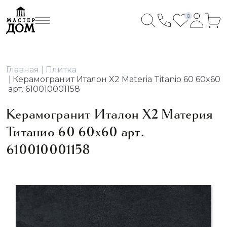
0
Главная
Плитка
Керамогранит Италон X2 Materia Titanio 60 60x60
арт. 610010001158
Керамогранит Италон X2 Материя
Титанио 60 60x60 арт.
610010001158