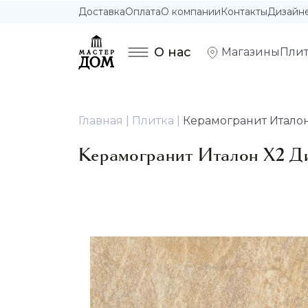
Доставка
Оплата
О компании
Контакты
Дизайн
О нас
Магазины
Плит
Главная
Плитка
Керамогранит Италон 
Керамогранит Италон X2 Д