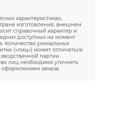
ских характеристиках,
стране изготовления, внешнем
носит справочный характер и
едних доступных на момент
. Количество уникальных
итки («лиц») может отличаться
изводственной партии.
во лиц необходимо уточнять
 оформлением заказа.