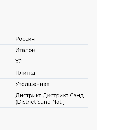
Россия
Италон
X2
Плитка
Утолщённая
Дистрикт Дистрикт Сэнд
(District Sand Nat )