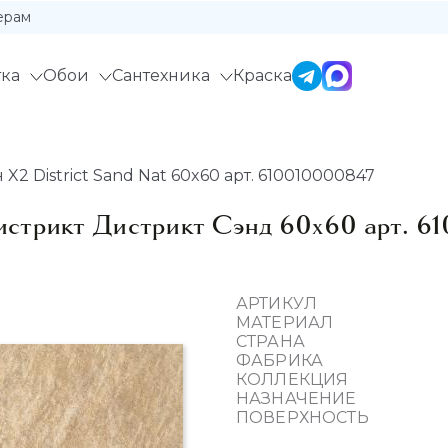
ерам
ка
Обои
Сантехника
Краска
X2 District Sand Nat 60x60 арт. 610010000847
истрикт Дистрикт Сэнд 60x60 арт. 6
АРТИКУЛ
МАТЕРИАЛ
СТРАНА
ФАБРИКА
КОЛЛЕКЦИЯ
НАЗНАЧЕНИЕ
ПОВЕРХНОСТЬ