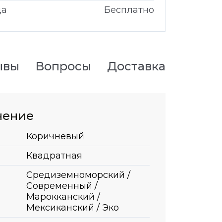
да
Бесплатно
ывы
Вопросы
Доставка
нение
Коричневый
Квадратная
Средиземноморский /
Современный /
Марокканский /
Мексиканский / Эко