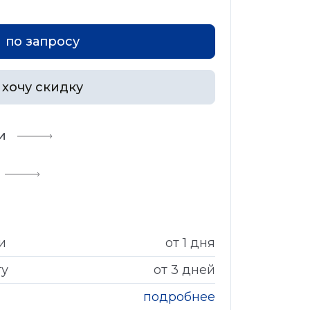
по запросу
хочу скидку
и
и
от 1 дня
гу
от 3 дней
подробнее