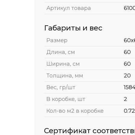
Артикул товара
610
Габариты и вес
Размер
60x
Длина, см
60
Ширина, см
60
Толщина, мм
20
Вес, гр/шт
158
В коробке, шт
2
Кол-во м2 в коробке
0.72
Сертификат соответст