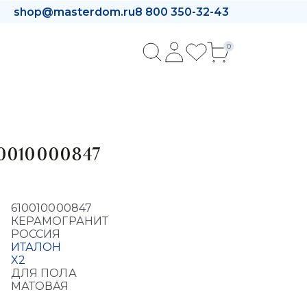
shop@masterdom.ru
8 800 350-32-43
0
10010000847
610010000847
КЕРАМОГРАНИТ
РОССИЯ
ИТАЛОН
X2
ДЛЯ ПОЛА
МАТОВАЯ