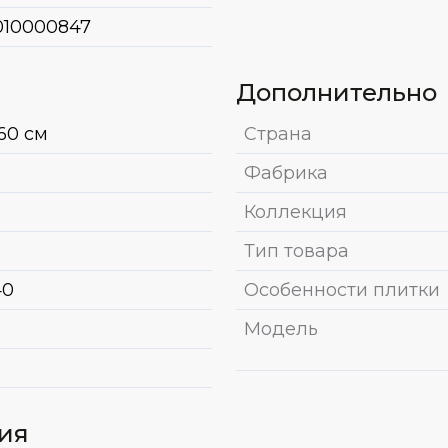
010000847
Дополнительно
60 см
Страна
Фабрика
Коллекция
Тип товара
40
Особенности плитки
Модель
вия