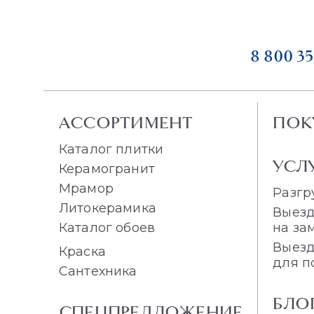
8 800 35
АССОРТИМЕНТ
ПОК
Каталог плитки
УСЛ
Керамогранит
Мрамор
Разгр
Литокерамика
Выезд
Каталог обоев
на за
Выезд
Краска
для п
Сантехника
БЛО
СПЕЦПРЕДЛОЖЕНИЕ