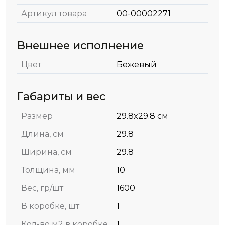
Артикул товара
00-00002271
Внешнее исполнение
Цвет
Бежевый
Габариты и вес
Размер
29.8x29.8 см
Длина, см
29.8
Ширина, см
29.8
Толщина, мм
10
Вес, гр/шт
1600
В коробке, шт
1
Кол-во м2 в коробке
1