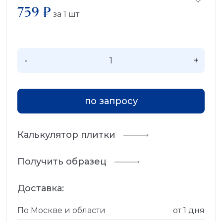
759 ₽
за
1
шт
-
+
по запросу
Калькулятор плитки
Получить образец
Доставка:
По Москве и области
от 1 дня