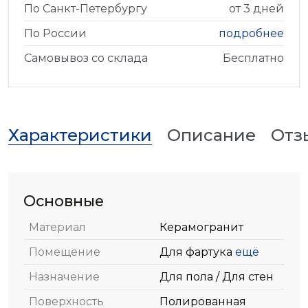
По Санкт-Петербургу
от 3 дней
По России
подробнее
Самовывоз со склада
Бесплатно
Характеристики
Описание
Отз
Основные
Материал
Керамогранит
Помещение
Для фартука
ещё
Назначение
Для пола / Для стен
Поверхность
Полированная