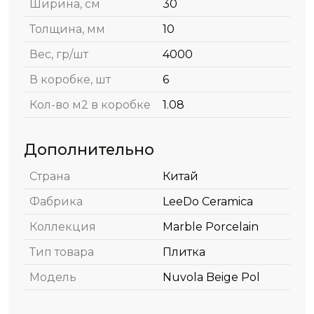
Ширина, см
30
Толщина, мм
10
Вес, гр/шт
4000
В коробке, шт
6
Кол-во м2 в коробке
1.08
Дополнительно
Страна
Китай
Фабрика
LeeDo Ceramica
Коллекция
Marble Porcelain
Тип товара
Плитка
Модель
Nuvola Beige Pol