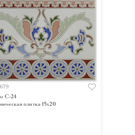
679
lo C-24
мическая плитка 15x20