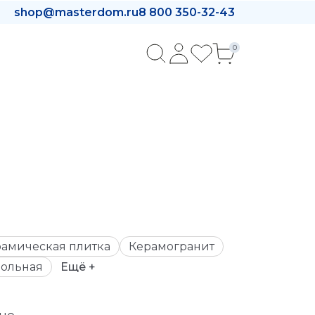
shop@masterdom.ru
8 800 350-32-43
0
амическая плитка
Керамогранит
ольная
Ещё +