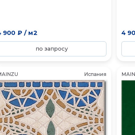
4 900 ₽
/
м2
4 9
по запросу
MAINZU
Испания
MAI