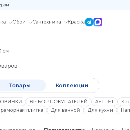
ерам
ка
Обои
Сантехника
Краска
0 см
оваров
Товары
Коллекции
ОВИНКИ
ВЫБОР ПОКУПАТЕЛЕЙ
АУТЛЕТ
Кер
раморная плитка
Для ванной
Для кухни
Нап