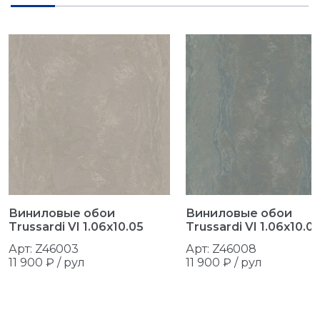
Виниловые обои
Виниловые обои
Trussardi VI 1.06x10.05
Trussardi VI 1.06x10.0
Арт: Z46003
Арт: Z46008
11 900 ₽ /
рул
11 900 ₽ /
рул