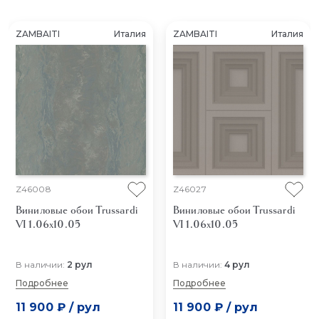
ZAMBAITI
Италия
ZAMBAITI
Италия
Z46008
Z46027
Виниловые обои Trussardi
Виниловые обои Trussardi
VI 1.06x10.05
VI 1.06x10.05
В наличии:
2 рул
В наличии:
4 рул
Подробнее
Подробнее
11 900 ₽
/
рул
11 900 ₽
/
рул