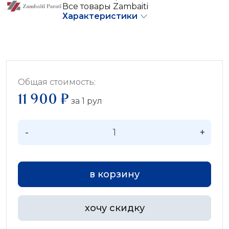
Все товары Zambaiti
Характеристики
Общая стоимость:
11 900 ₽
за
1
рул
-
+
в корзину
хочу скидку