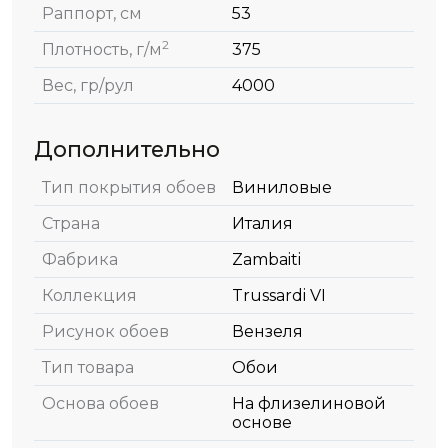
Раппорт, см
53
2
Плотность, г/м
375
Вес, гр/рул
4000
Дополнительно
Тип покрытия обоев
Виниловые
Страна
Италия
Фабрика
Zambaiti
Коллекция
Trussardi VI
Рисунок обоев
Вензеля
Тип товара
Обои
Основа обоев
На флизелиновой
основе