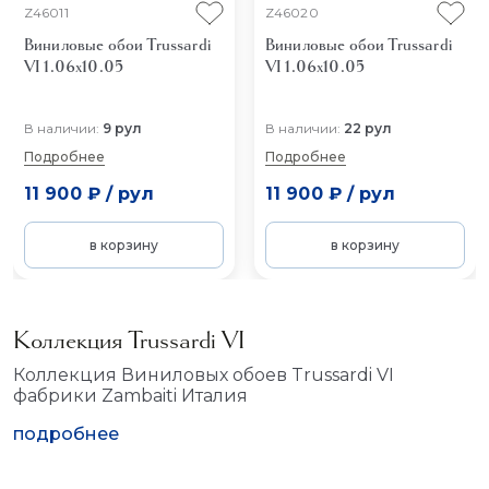
Z46011
Z46020
Виниловые обои Trussardi
Виниловые обои Trussardi
VI 1.06x10.05
VI 1.06x10.05
В наличии:
9 рул
В наличии:
22 рул
Подробнее
Подробнее
11 900 ₽
/
рул
11 900 ₽
/
рул
в корзину
в корзину
Коллекция Trussardi VI
Коллекция Виниловых обоев Trussardi VI
фабрики Zambaiti Италия
подробнее