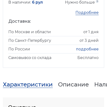
В наличии:
6 рул
Нужно больше
Подробнее
Доставка:
По Москве и области
от 1 дня
По Санкт-Петербургу
от 3 дней
По России
подробнее
Самовывоз со склада
Бесплатно
Характеристики
Описание
Нал