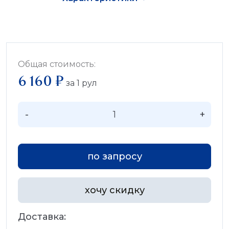
Общая стоимость:
6 160 ₽
за
1
рул
-
+
по запросу
хочу скидку
Доставка: