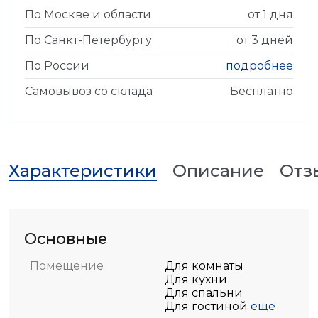
По Москве и области
от 1 дня
По Санкт-Петербургу
от 3 дней
По России
подробнее
Самовывоз со склада
Бесплатно
Характеристики
Описание
Отз
Основные
Помещение
Для комнаты
Для кухни
Для спальни
Для гостиной
ещё