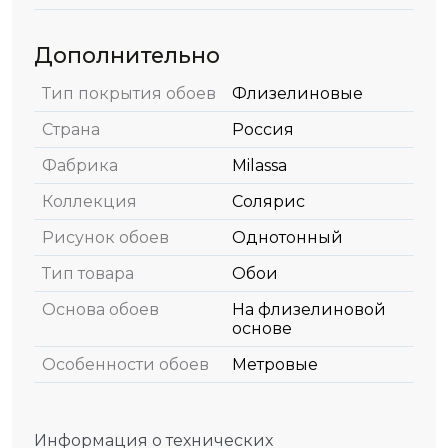
Дополнительно
Тип покрытия обоев
Флизелиновые
Страна
Россия
Фабрика
Milassa
Коллекция
Солярис
Рисунок обоев
Однотонный
Тип товара
Обои
Основа обоев
На флизелиновой
основе
Особенности обоев
Метровые
Информация о технических