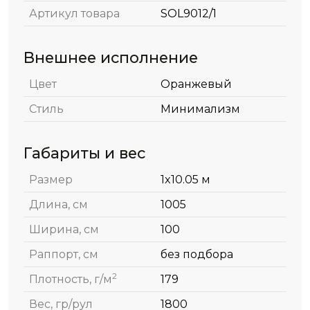
Артикул товара
SOL9012/1
Внешнее исполнение
Цвет
Оранжевый
Стиль
Минимализм
Габариты и вес
Размер
1x10.05 м
Длина, см
1005
Ширина, см
100
Раппорт, см
без подбора
2
Плотность, г/м
179
Вес, гр/рул
1800