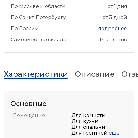
По Москве и области
от 1 дня
По Санкт-Петербургу
от 3 дней
По России
подробнее
Самовывоз со склада
Бесплатно
Характеристики
Описание
Отз
Основные
Помещение
Для комнаты
Для кухни
Для спальни
Для гостиной
ещё