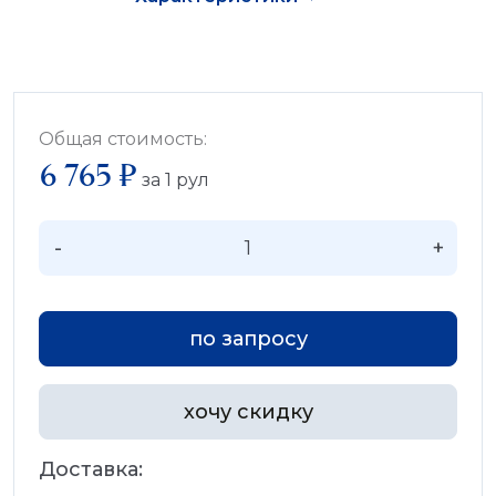
Общая стоимость:
6 765 ₽
за
1
рул
-
+
по запросу
хочу скидку
Доставка: