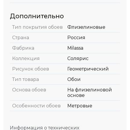
Дополнительно
Тип покрытия обоев
Флизелиновые
Страна
Россия
Фабрика
Milassa
Коллекция
Солярис
Рисунок обоев
Геометрический
Тип товара
Обои
Основа обоев
На флизелиновой
основе
Особенности обоев
Метровые
Информация о технических