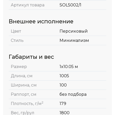
Артикул товара
SOL5002/1
Внешнее исполнение
Цвет
Персиковый
Стиль
Минимализм
Габариты и вес
Размер
1x10.05 м
Длина, см
1005
Ширина, см
100
Раппорт, см
без подбора
2
Плотность, г/м
179
Вес, гр/рул
1800