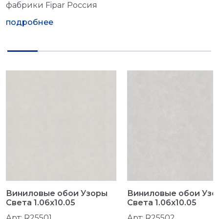
фабрики Fipar Россия
подробнее
Виниловые обои Узоры
Виниловые обои Узо
Света 1.06x10.05
Света 1.06x10.05
Арт: R25501
Арт: R25502