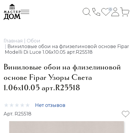
0
Главная
Обои
Виниловые обои на флизелиновой основе Fipar
Modelli Di Luce 1.06x10.05 арт.R25518
Виниловые обои на флизелиновой
основе Fipar Узоры Света
1.06x10.05 арт.R25518
Нет отзывов
Арт. R25518