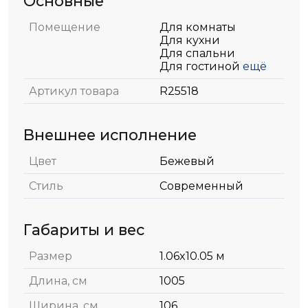
Основные
Помещение
Для комнаты
Для кухни
Для спальни
Для гостиной
ещё
Артикул товара
R25518
Внешнее исполнение
Цвет
Бежевый
Стиль
Современный
Габариты и вес
Размер
1.06x10.05 м
Длина, см
1005
Ширина, см
106