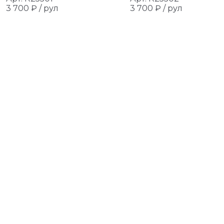
3 700 ₽ /
рул
3 700 ₽ /
рул