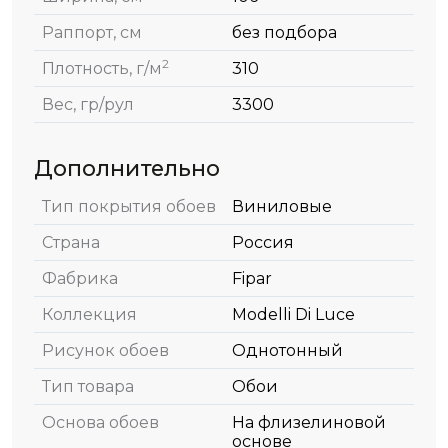
Раппорт, см
без подбора
2
Плотность, г/м
310
Вес, гр/рул
3300
Дополнительно
Тип покрытия обоев
Виниловые
Страна
Россия
Фабрика
Fipar
Коллекция
Modelli Di Luce
Рисунок обоев
Однотонный
Тип товара
Обои
Основа обоев
На флизелиновой
основе