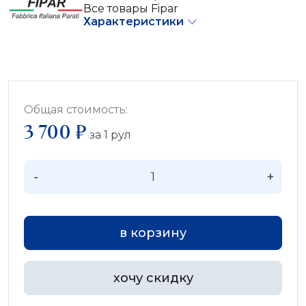
Все товары Fipar
Характеристики
Общая стоимость:
3 700 ₽
за
1
рул
-
+
в корзину
хочу скидку