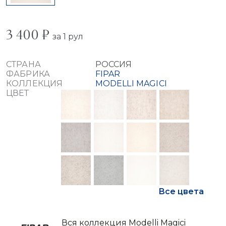
3 400 ₽
за 1 рул
СТРАНА
РОССИЯ
ФАБРИКА
FIPAR
КОЛЛЕКЦИЯ
MODELLI MAGICI
ЦВЕТ
Все цвета
Вся коллекция Modelli Magici