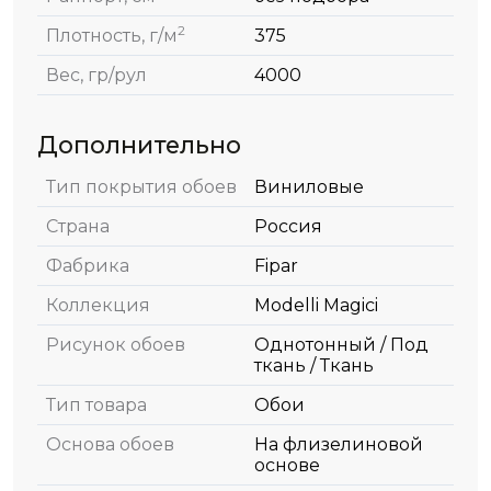
2
Плотность, г/м
375
Вес, гр/рул
4000
Дополнительно
Тип покрытия обоев
Виниловые
Страна
Россия
Фабрика
Fipar
Коллекция
Modelli Magici
Рисунок обоев
Однотонный / Под
ткань / Ткань
Тип товара
Обои
Основа обоев
На флизелиновой
основе