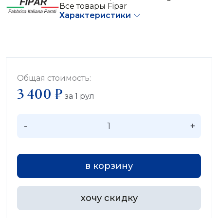
Все товары Fipar
Характеристики
Общая стоимость:
3 400 ₽
за
1
рул
-
+
в корзину
хочу скидку