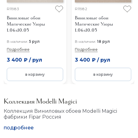
R11983
R11982
Виниловые обои
Виниловые обои
Магические Узоры
Магические Узоры
1.06x10.05
1.06x10.05
В наличии:
5 рул
В наличии:
18 рул
Подробнее
Подробнее
3 400 ₽
/
рул
3 400 ₽
/
рул
в корзину
в корзину
Коллекция Modelli Magici
Коллекция Виниловых обоев Modelli Magici
фабрики Fipar Россия
подробнее