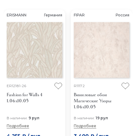
ERISMANN
Германия
FIPAR
Россия
ER12181-26
R11172
Fashion for Walls 4
Виниловые обои
1.06x10.05
Магические Узоры
1.06x10.05
В наличии:
9 рул
В наличии:
19 рул
Подробнее
Подробнее