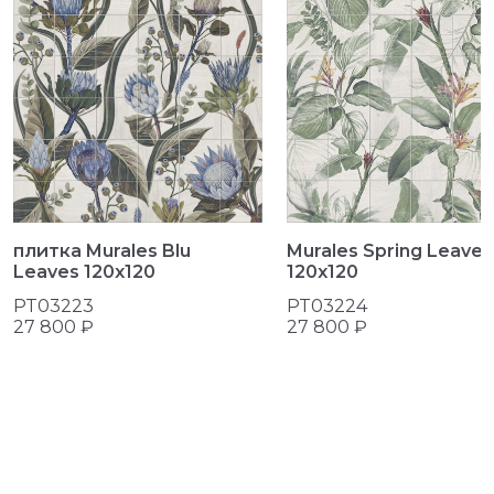
плитка Murales Blu
Murales Spring Leaves
Leaves 120x120
120x120
PT03223
PT03224
27 800 ₽
27 800 ₽