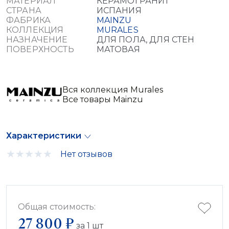
МАТЕРИАЛ
КЕРАМОГРАНИТ
СТРАНА
ИСПАНИЯ
ФАБРИКА
MAINZU
КОЛЛЕКЦИЯ
MURALES
НАЗНАЧЕНИЕ
ДЛЯ ПОЛА, ДЛЯ СТЕН
ПОВЕРХНОСТЬ
МАТОВАЯ
Вся коллекция Murales
Все товары Mainzu
Характеристики
Нет отзывов
Общая стоимость:
27 800 ₽
за
1
шт