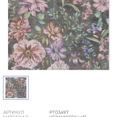
АРТИКУЛ
PT03497