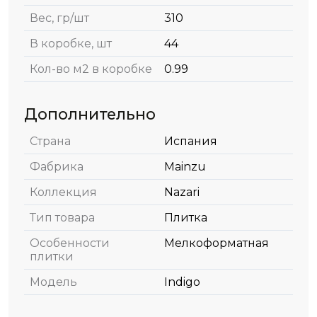
Вес, гр/шт
310
В коробке, шт
44
Кол-во м2 в коробке
0.99
Дополнительно
Страна
Испания
Фабрика
Mainzu
Коллекция
Nazari
Тип товара
Плитка
Особенности
Мелкоформатная
плитки
Модель
Indigo