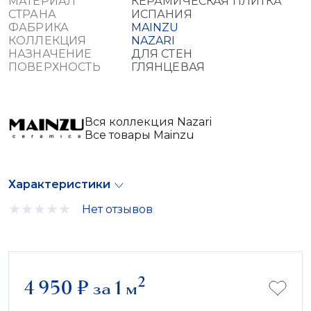
МАТЕРИАЛ
КЕРАМИЧЕСКАЯ ПЛИТКА
СТРАНА
ИСПАНИЯ
ФАБРИКА
MAINZU
КОЛЛЕКЦИЯ
NAZARI
НАЗНАЧЕНИЕ
ДЛЯ СТЕН
ПОВЕРХНОСТЬ
ГЛЯНЦЕВАЯ
Вся коллекция Nazari
Все товары Mainzu
Характеристики
Нет отзывов
2
4 950
₽
за 1 м