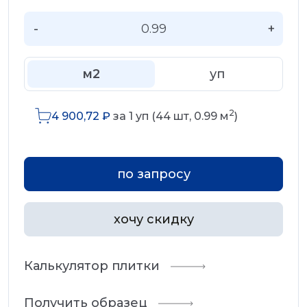
-
+
м2
уп
2
4 900,72
₽
за
1
уп (
44
шт,
0.99
м
)
по запросу
хочу скидку
Калькулятор плитки
Получить образец