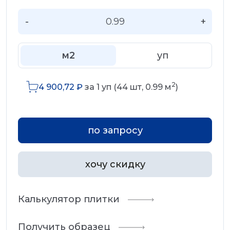
-
+
м2
уп
2
4 900,72
₽
за
1
уп (
44
шт,
0.99
м
)
по запросу
хочу скидку
Калькулятор плитки
Получить образец