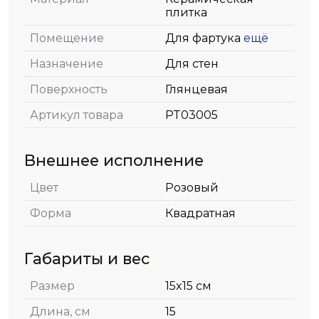
плитка
Помещение
Для фартука
ещё
Назначение
Для стен
Поверхность
Глянцевая
Артикул товара
PT03005
Внешнее исполнение
Цвет
Розовый
Форма
Квадратная
Габариты и вес
Размер
15x15 см
Длина, см
15