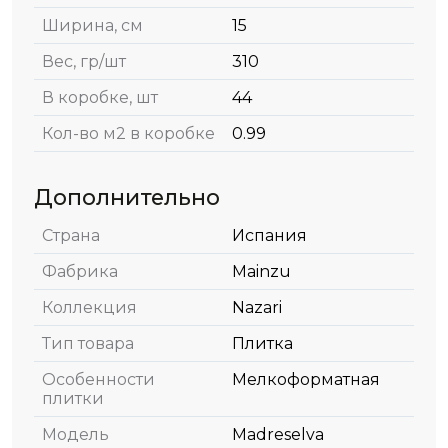
Ширина, см
15
Вес, гр/шт
310
В коробке, шт
44
Кол-во м2 в коробке
0.99
Дополнительно
Страна
Испания
Фабрика
Mainzu
Коллекция
Nazari
Тип товара
Плитка
Особенности
Мелкоформатная
плитки
Модель
Madreselva