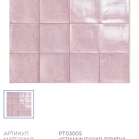
АРТИКУЛ
PT03005