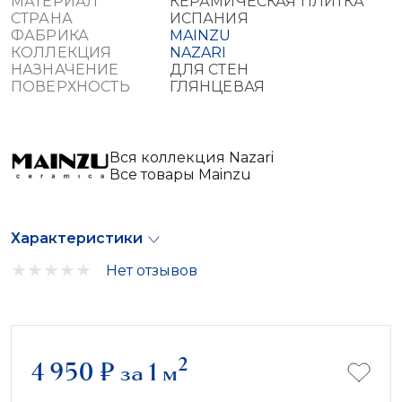
МАТЕРИАЛ
КЕРАМИЧЕСКАЯ ПЛИТКА
СТРАНА
ИСПАНИЯ
ФАБРИКА
MAINZU
КОЛЛЕКЦИЯ
NAZARI
НАЗНАЧЕНИЕ
ДЛЯ СТЕН
ПОВЕРХНОСТЬ
ГЛЯНЦЕВАЯ
Вся коллекция Nazari
Все товары Mainzu
Характеристики
Нет отзывов
2
4 950
₽
за 1 м