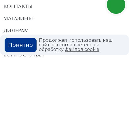
КОНТАКТЫ
МАГАЗИНЫ
ДИЛЕРАМ
Продолжая использовать наш
ВАКАНСИИ
Понятно
сайт, вы соглашаетесь на
обработку
файлов cookie
ВОПРОС ОТВЕТ
ГЛОССАРИЙ
Политика конфиденциальности
Политика использования cookies