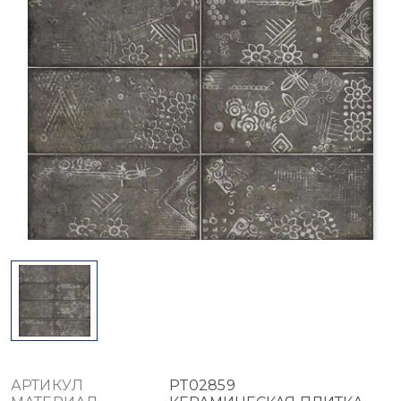
АРТИКУЛ
PT02859