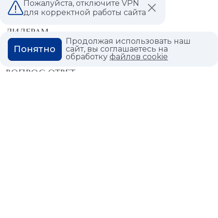
Пожалуйста, отключите VPN
МАГАЗИНЫ
для корректной работы сайта
ДИЛЕРАМ
Продолжая использовать наш
Понятно
сайт, вы соглашаетесь на
ВАКАНСИИ
обработку
файлов cookie
ВОПРОС ОТВЕТ
ГЛОССАРИЙ
Политика конфиденциальности
Политика использования cookies