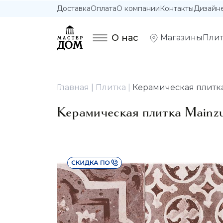
Доставка
Оплата
О компании
Контакты
Дизайн
О нас
Магазины
Плит
Главная
Плитка
Керамическая плитка
Керамическая плитка Mainz