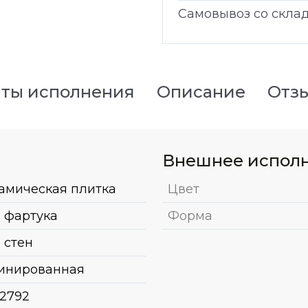
Самовывоз со скла
ты исполнения
Описание
Отз
Внешнее испол
амическая плитка
Цвет
 фартука
Форма
 стен
инированная
2792