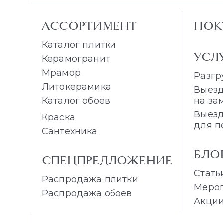
АССОРТИМЕНТ
ПОК
Каталог плитки
УСЛ
Керамогранит
Мрамор
Разгр
Литокерамика
Выезд
Каталог обоев
на за
Выезд
Краска
для п
Сантехника
БЛО
СПЕЦПРЕДЛОЖЕНИЕ
Стать
Распродажа плитки
Меро
Распродажа обоев
Акци