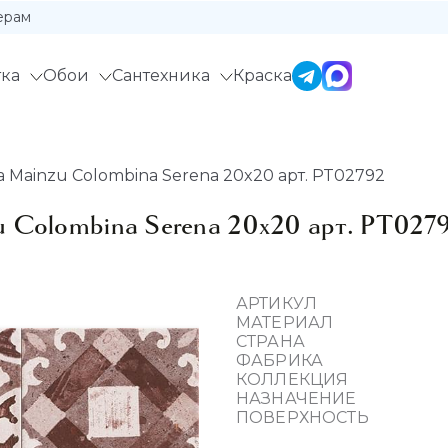
ерам
ка
Обои
Сантехника
Краска
 Mainzu Colombina Serena 20x20 арт. PT02792
u Colombina Serena 20x20 арт. PT027
АРТИКУЛ
МАТЕРИАЛ
СТРАНА
ФАБРИКА
КОЛЛЕКЦИЯ
НАЗНАЧЕНИЕ
ПОВЕРХНОСТЬ