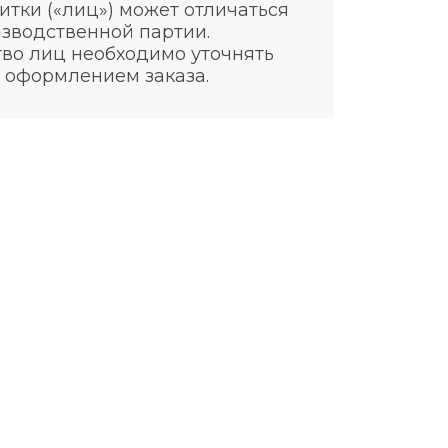
итки («лиц») может отличаться
изводственной партии.
во лиц необходимо уточнять
 оформлением заказа.