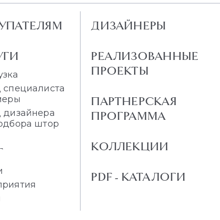
УПАТЕЛЯМ
ДИЗАЙНЕРЫ
УГИ
РЕАЛИЗОВАННЫЕ
ПРОЕКТЫ
узка
 специалиста
меры
ПАРТНЕРСКАЯ
 дизайнера
ПРОГРАММА
одбора штор
КОЛЛЕКЦИИ
Г
и
PDF - КАТАЛОГИ
приятия
и