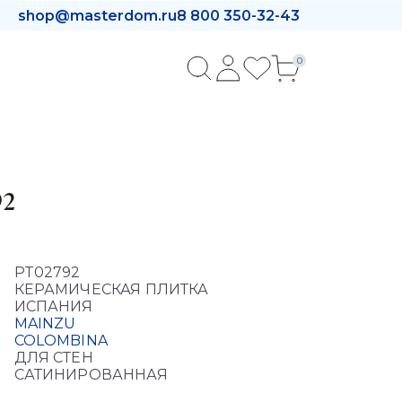
shop@masterdom.ru
8 800 350-32-43
0
92
PT02792
КЕРАМИЧЕСКАЯ ПЛИТКА
ИСПАНИЯ
MAINZU
COLOMBINA
ДЛЯ СТЕН
САТИНИРОВАННАЯ