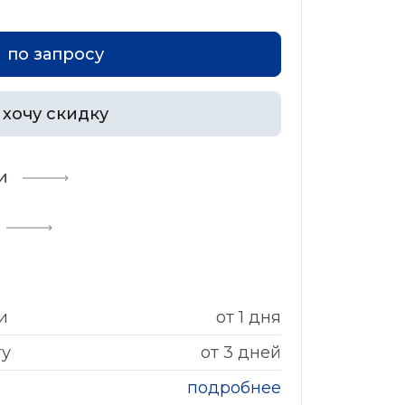
по запросу
хочу скидку
и
и
от 1 дня
гу
от 3 дней
подробнее