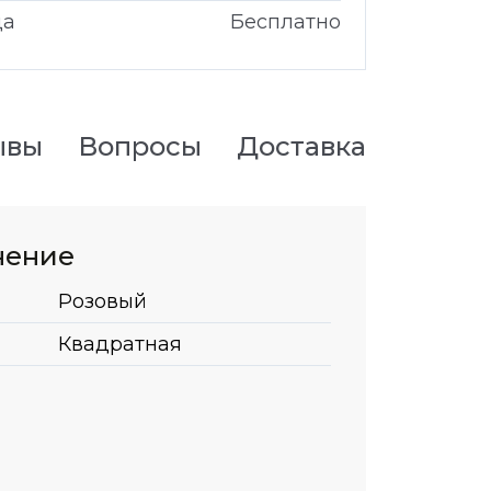
да
Бесплатно
ывы
Вопросы
Доставка
нение
Розовый
Квадратная