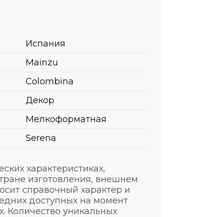
Испания
Mainzu
Colombina
Декор
Мелкоформатная
Serena
ских характеристиках,
стране изготовления, внешнем
носит справочный характер и
едних доступных на момент
. Количество уникальных