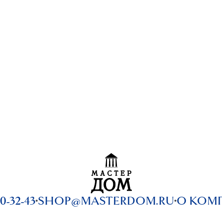
0-32-43
SHOP@MASTERDOM.RU
О КОМ