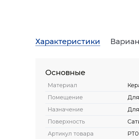
Характеристики
Вариан
Основные
Материал
Кер
Помещение
Для
Назначение
Для
Поверхность
Сат
Артикул товара
PT0