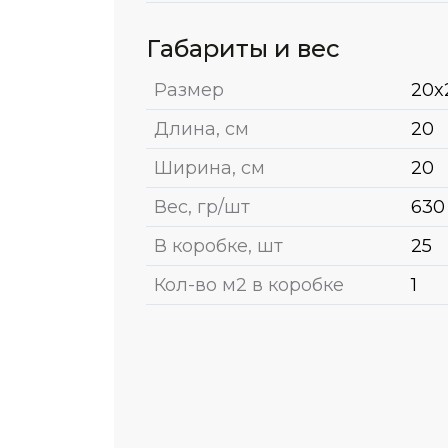
Габариты и вес
Размер
20x
Длина, см
20
Ширина, см
20
Вес, гр/шт
630
В коробке, шт
25
Кол-во м2 в коробке
1