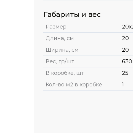
Габариты и вес
Размер
20x
Длина, см
20
Ширина, см
20
Вес, гр/шт
630
В коробке, шт
25
Кол-во м2 в коробке
1