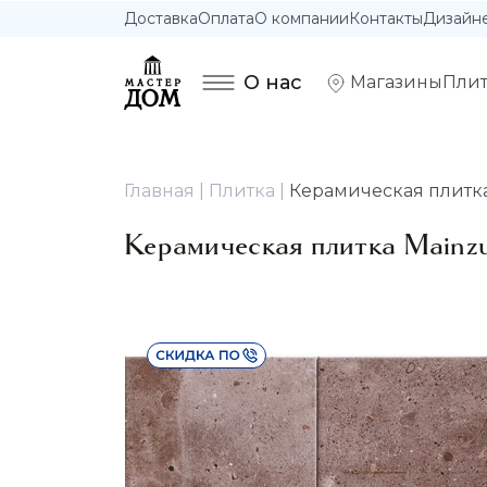
Доставка
Оплата
О компании
Контакты
Дизайн
О нас
Магазины
Плит
Главная
Плитка
Керамическая плитка 
Керамическая плитка Mainzu