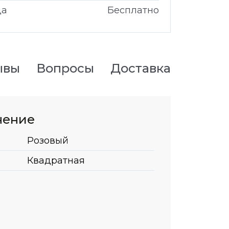
да
Бесплатно
ывы
Вопросы
Доставка
нение
Розовый
Квадратная