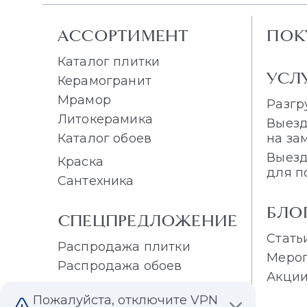
АССОРТИМЕНТ
ПОК
Каталог плитки
УСЛ
Керамогранит
Мрамор
Разгр
Литокерамика
Выезд
Каталог обоев
на за
Выезд
Краска
для п
Сантехника
БЛО
СПЕЦПРЕДЛОЖЕНИЕ
Стать
Распродажа плитки
Меро
Распродажа обоев
Акци
Пожалуйста, отключите VPN