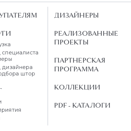
УПАТЕЛЯМ
ДИЗАЙНЕРЫ
УГИ
РЕАЛИЗОВАННЫЕ
ПРОЕКТЫ
узка
 специалиста
меры
ПАРТНЕРСКАЯ
 дизайнера
ПРОГРАММА
одбора штор
КОЛЛЕКЦИИ
Г
и
PDF - КАТАЛОГИ
приятия
и