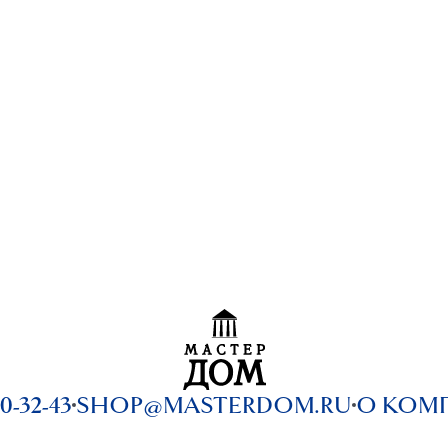
0-32-43
SHOP@MASTERDOM.RU
О КОМ