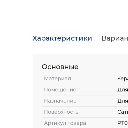
Характеристики
Вариан
Основные
Материал
Кер
Помещение
Для
Назначение
Для
Поверхность
Сат
Артикул товара
PT0