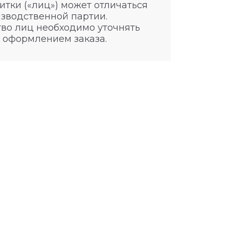
итки («лиц») может отличаться
изводственной партии.
во лиц необходимо уточнять
 оформлением заказа.