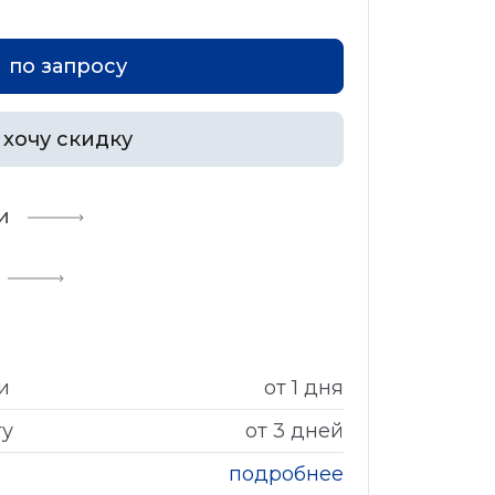
по запросу
хочу скидку
и
и
от 1 дня
гу
от 3 дней
подробнее