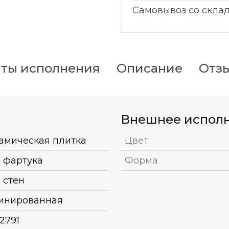
Самовывоз со скла
ты исполнения
Описание
Отз
Внешнее испол
амическая плитка
Цвет
 фартука
Форма
 стен
инированная
2791