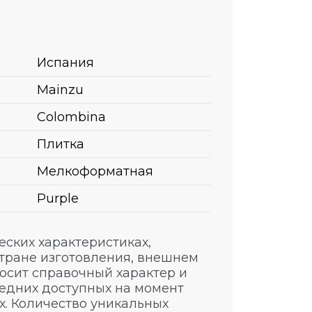
Испания
Mainzu
Colombina
Плитка
Мелкоформатная
Purple
ских характеристиках,
стране изготовления, внешнем
носит справочный характер и
едних доступных на момент
. Количество уникальных