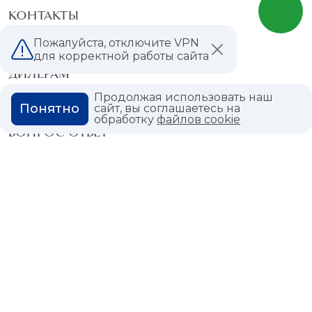
КОНТАКТЫ
Пожалуйста, отключите VPN
МАГАЗИНЫ
для корректной работы сайта
ДИЛЕРАМ
Продолжая использовать наш
ВАКАНСИИ
Понятно
сайт, вы соглашаетесь на
обработку
файлов cookie
ВОПРОС ОТВЕТ
ГЛОССАРИЙ
Политика конфиденциальности
Политика использования cookies