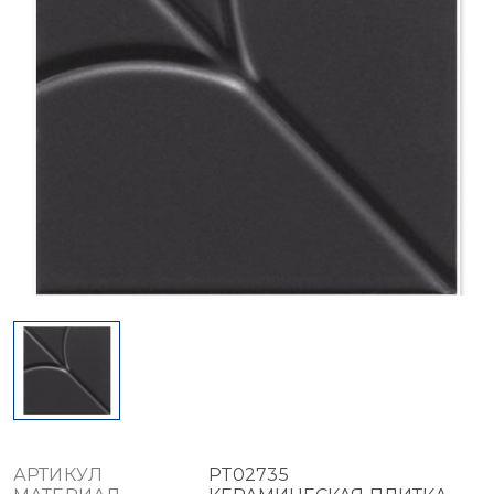
АРТИКУЛ
PT02735