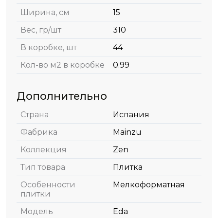
Ширина, см
15
Вес, гр/шт
310
В коробке, шт
44
Кол-во м2 в коробке
0.99
Дополнительно
Страна
Испания
Фабрика
Mainzu
Коллекция
Zen
Тип товара
Плитка
Особенности
Мелкоформатная
плитки
Модель
Eda