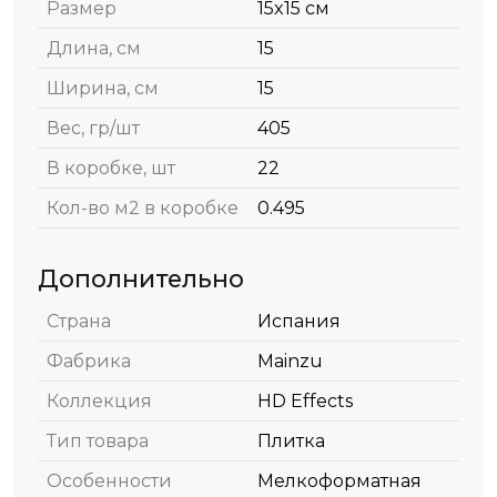
Размер
15x15 см
Длина, см
15
Ширина, см
15
Вес, гр/шт
405
В коробке, шт
22
Кол-во м2 в коробке
0.495
Дополнительно
Страна
Испания
Фабрика
Mainzu
Коллекция
HD Effects
Тип товара
Плитка
Особенности
Мелкоформатная