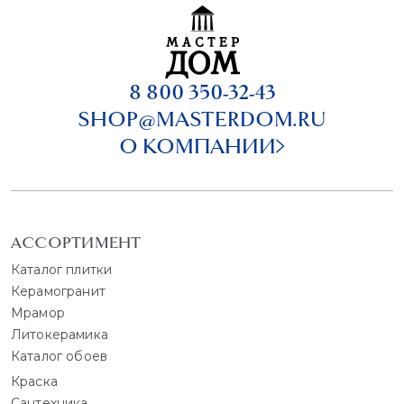
8 800 350-32-43
SHOP@MASTERDOM.RU
О КОМПАНИИ
АССОРТИМЕНТ
Каталог плитки
Керамогранит
Мрамор
Литокерамика
Каталог обоев
Краска
Сантехника