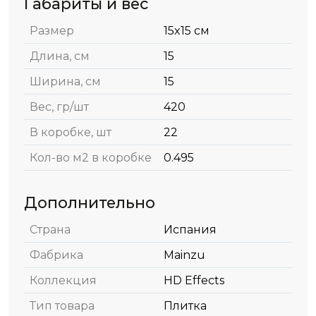
Габариты и вес
Размер
15x15 см
Длина, см
15
Ширина, см
15
Вес, гр/шт
420
В коробке, шт
22
Кол-во м2 в коробке
0.495
Дополнительно
Страна
Испания
Фабрика
Mainzu
Коллекция
HD Effects
Тип товара
Плитка