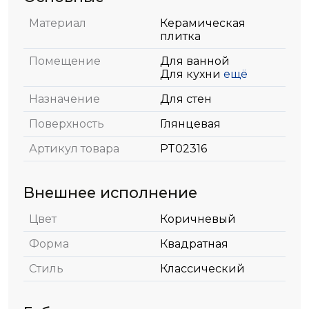
Материал
Керамическая
плитка
Помещение
Для ванной
Для кухни
ещё
Назначение
Для стен
Поверхность
Глянцевая
Артикул товара
PT02316
Внешнее исполнение
Цвет
Коричневый
Форма
Квадратная
Стиль
Классический