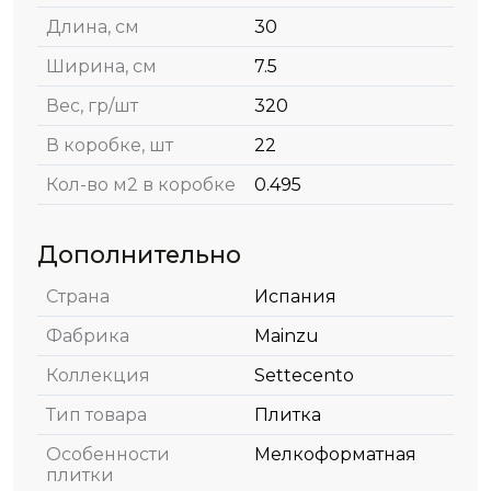
Длина, см
30
Ширина, см
7.5
Вес, гр/шт
320
В коробке, шт
22
Кол-во м2 в коробке
0.495
Дополнительно
Страна
Испания
Фабрика
Mainzu
Коллекция
Settecento
Тип товара
Плитка
Особенности
Мелкоформатная
плитки