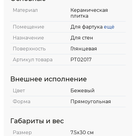
Материал
Керамическая
плитка
Помещение
Для фартука
ещё
Назначение
Для стен
Поверхность
Глянцевая
Артикул товара
PT02017
Внешнее исполнение
Цвет
Бежевый
Форма
Прямоугольная
Габариты и вес
Размер
7.5x30 см