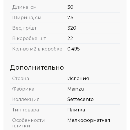
Длина, см
30
Ширина, см
7.5
Вес, гр/шт
320
В коробке, шт
22
Кол-во м2 в коробке
0.495
Дополнительно
Страна
Испания
Фабрика
Mainzu
Коллекция
Settecento
Тип товара
Плитка
Особенности
Мелкоформатная
плитки