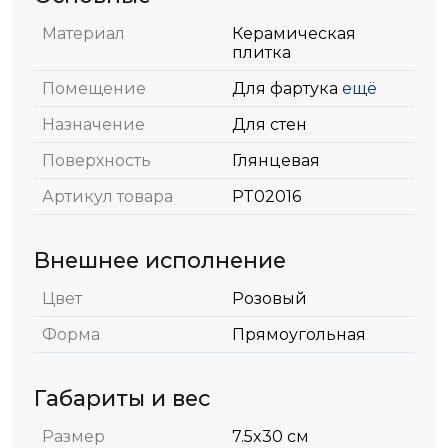
Материал
Керамическая
плитка
Помещение
Для фартука
ещё
Назначение
Для стен
Поверхность
Глянцевая
Артикул товара
PT02016
Внешнее исполнение
Цвет
Розовый
Форма
Прямоугольная
Габариты и вес
Размер
7.5x30 см