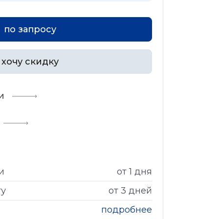
по запросу
хочу скидку
и
и
от 1 дня
гу
от 3 дней
подробнее