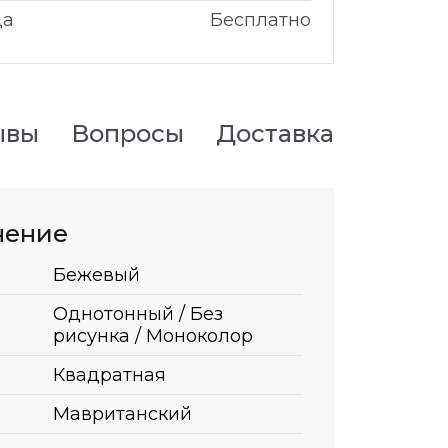
да
Бесплатно
ывы
Вопросы
Доставка
нение
Бежевый
Однотонный / Без
рисунка / Моноколор
Квадратная
Мавританский