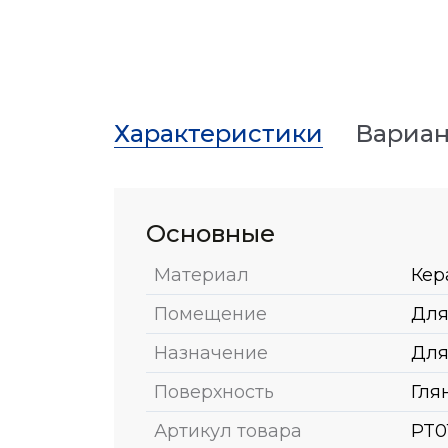
Характеристики
Вариан
Основные
Материал
Кер
Помещение
Для
Назначение
Для
Поверхность
Гля
Артикул товара
PT0