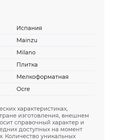
Испания
Mainzu
Milano
Плитка
Мелкоформатная
Ocre
ских характеристиках,
стране изготовления, внешнем
носит справочный характер и
едних доступных на момент
. Количество уникальных