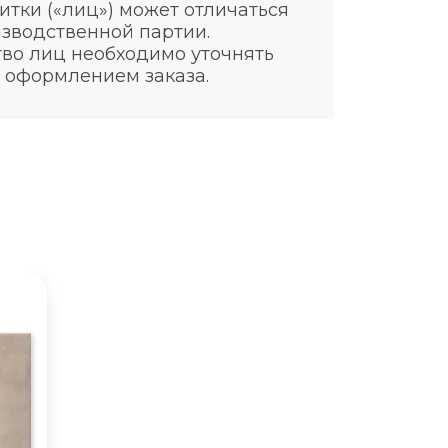
итки («лиц») может отличаться
изводственной партии.
во лиц необходимо уточнять
 оформлением заказа.