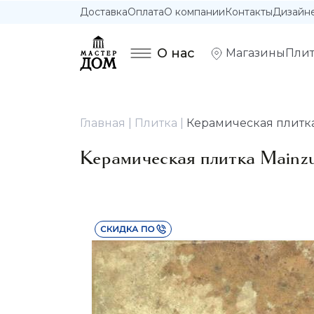
Доставка
Оплата
О компании
Контакты
Дизайн
О нас
Магазины
Плит
Главная
Плитка
Керамическая плитка 
Керамическая плитка Mainzu