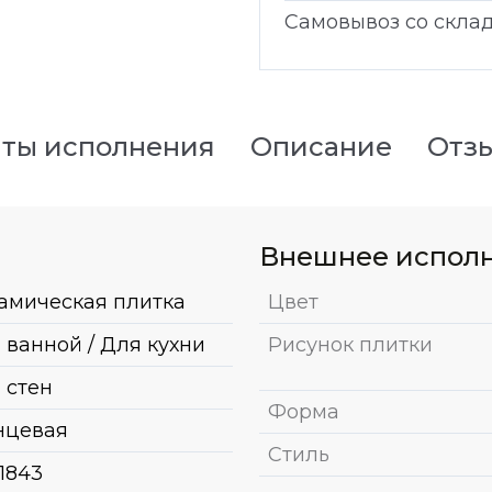
Самовывоз со скла
ты исполнения
Описание
Отз
Внешнее испол
амическая плитка
Цвет
 ванной / Для кухни
Рисунок плитки
 стен
Форма
нцевая
Стиль
1843