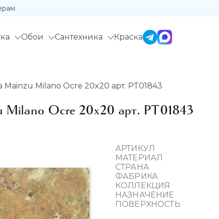
ерам
ка
Обои
Сантехника
Краска
Mainzu Milano Ocre 20x20 арт. PT01843
 Milano Ocre 20x20 арт. PT01843
АРТИКУЛ
МАТЕРИАЛ
СТРАНА
ФАБРИКА
КОЛЛЕКЦИЯ
НАЗНАЧЕНИЕ
ПОВЕРХНОСТЬ