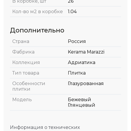
В коробке, шт
26
Кол-во м2 в коробке
1.04
Дополнительно
Страна
Россия
Фабрика
Kerama Marazzi
Коллекция
Адриатика
Тип товара
Плитка
Особенности
Глазурованная
плитки
Модель
Бежевый
Глянцевый
Информация о технических