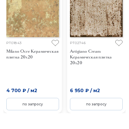
PT01843
PT02746
Milano Ocre
Керамическая
Artigiano Cream
плитка 20x20
Керамическая плитка
20x20
4 700 ₽
/
м2
6 950 ₽
/
м2
по запросу
по запросу