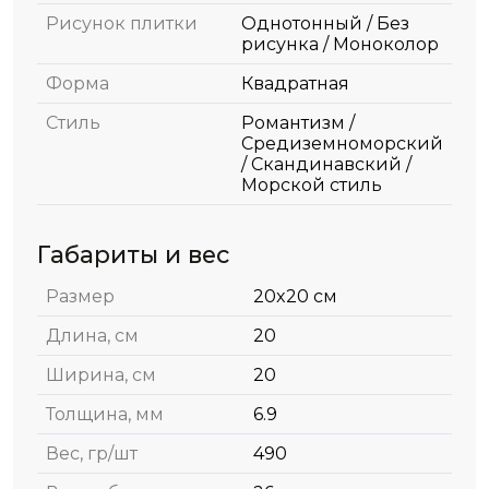
Рисунок плитки
Однотонный / Без
рисунка / Моноколор
Форма
Квадратная
Стиль
Романтизм /
Средиземноморский
/ Скандинавский /
Морской стиль
Габариты и вес
Размер
20x20 см
Длина, см
20
Ширина, см
20
Толщина, мм
6.9
Вес, гр/шт
490