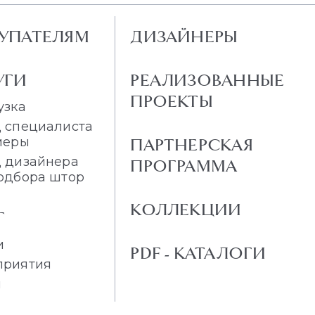
УПАТЕЛЯМ
ДИЗАЙНЕРЫ
УГИ
РЕАЛИЗОВАННЫЕ
ПРОЕКТЫ
узка
 специалиста
меры
ПАРТНЕРСКАЯ
 дизайнера
ПРОГРАММА
одбора штор
КОЛЛЕКЦИИ
Г
и
PDF - КАТАЛОГИ
приятия
и