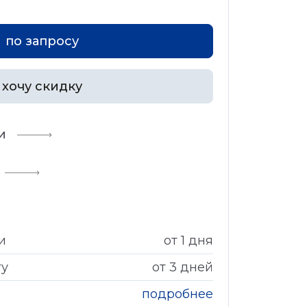
по запросу
хочу скидку
и
и
от 1 дня
гу
от 3 дней
подробнее