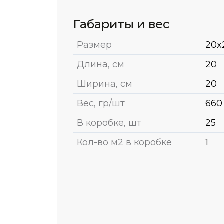
Габариты и вес
Размер
20x
Длина, см
20
Ширина, см
20
Вес, гр/шт
660
В коробке, шт
25
Кол-во м2 в коробке
1