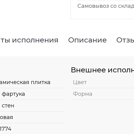
Самовывоз со скла
ты исполнения
Описание
Отз
Внешнее испол
амическая плитка
Цвет
 фартука
Форма
 стен
овая
1774