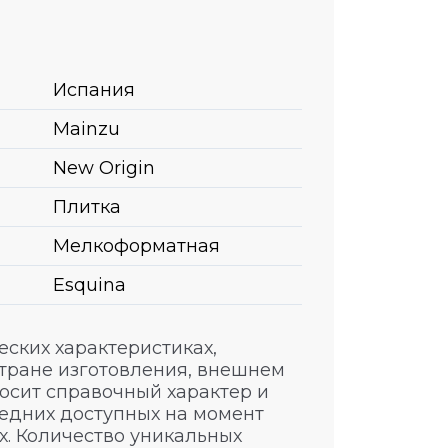
Испания
Mainzu
New Origin
Плитка
Мелкоформатная
Esquina
ских характеристиках,
стране изготовления, внешнем
носит справочный характер и
едних доступных на момент
. Количество уникальных