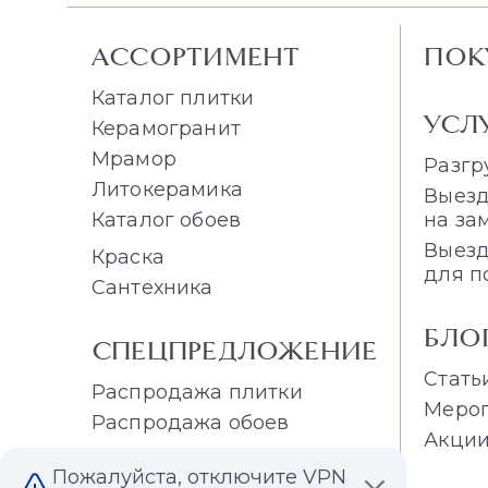
АССОРТИМЕНТ
ПОК
Каталог плитки
УСЛ
Керамогранит
Мрамор
Разгр
Литокерамика
Выезд
Каталог обоев
на за
Выезд
Краска
для п
Сантехника
БЛО
СПЕЦПРЕДЛОЖЕНИЕ
Стать
Распродажа плитки
Меро
Распродажа обоев
Акци
Пожалуйста, отключите VPN