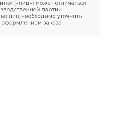
итки («лиц») может отличаться
изводственной партии.
во лиц необходимо уточнять
 оформлением заказа.