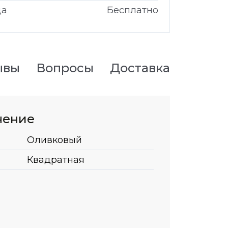
да
Бесплатно
ывы
Вопросы
Доставка
нение
Оливковый
Квадратная