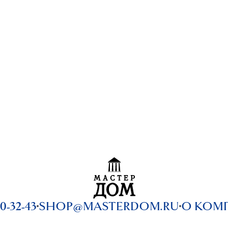
0-32-43
SHOP@MASTERDOM.RU
О КОМ