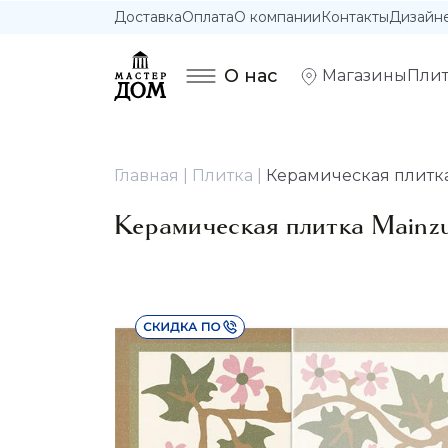
Доставка
Оплата
О компании
Контакты
Дизайн
О нас
Магазины
Плит
Главная
Плитка
Керамическая плитка 
Керамическая плитка Mainzu