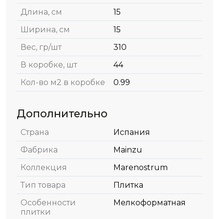
Длина, см
15
Ширина, см
15
Вес, гр/шт
310
В коробке, шт
44
Кол-во м2 в коробке
0.99
Дополнительно
Страна
Испания
Фабрика
Mainzu
Коллекция
Marenostrum
Тип товара
Плитка
Особенности
Мелкоформатная
плитки