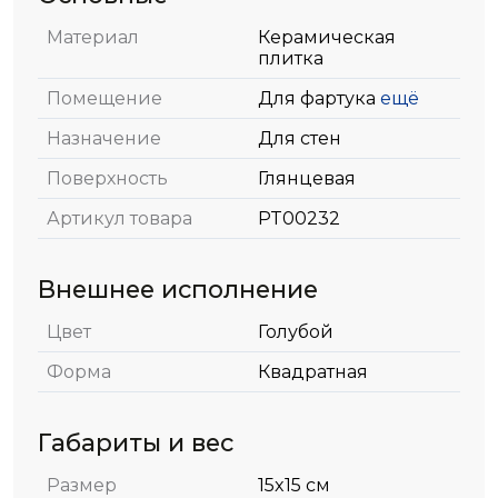
Материал
Керамическая
плитка
Помещение
Для фартука
ещё
Назначение
Для стен
Поверхность
Глянцевая
Артикул товара
PT00232
Внешнее исполнение
Цвет
Голубой
Форма
Квадратная
Габариты и вес
Размер
15x15 см