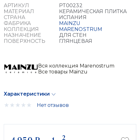
АРТИКУЛ
PT00232
МАТЕРИАЛ
КЕРАМИЧЕСКАЯ ПЛИТКА
СТРАНА
ИСПАНИЯ
ФАБРИКА
MAINZU
КОЛЛЕКЦИЯ
MARENOSTRUM
НАЗНАЧЕНИЕ
ДЛЯ СТЕН
ПОВЕРХНОСТЬ
ГЛЯНЦЕВАЯ
Вся коллекция Marenostrum
Все товары Mainzu
Характеристики
Нет отзывов
2