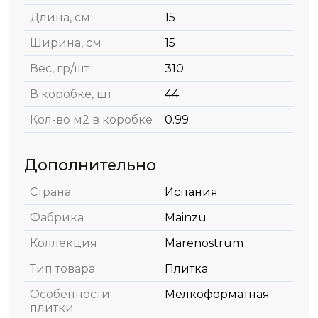
Длина, см
15
Ширина, см
15
Вес, гр/шт
310
В коробке, шт
44
Кол-во м2 в коробке
0.99
Дополнительно
Страна
Испания
Фабрика
Mainzu
Коллекция
Marenostrum
Тип товара
Плитка
Особенности
Мелкоформатная
плитки