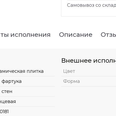
Самовывоз со скла
ты исполнения
Описание
Отз
Внешнее испол
амическая плитка
Цвет
 фартука
Форма
 стен
нцевая
0181