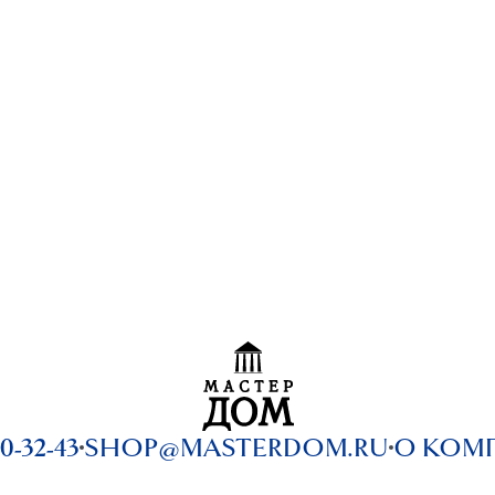
0-32-43
SHOP@MASTERDOM.RU
О КОМ