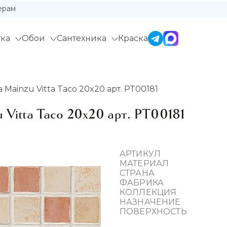
ерам
ка
Обои
Сантехника
Краска
Mainzu Vitta Taco 20x20 арт. PT00181
 Vitta Taco 20x20 арт. PT00181
АРТИКУЛ
МАТЕРИАЛ
СТРАНА
ФАБРИКА
КОЛЛЕКЦИЯ
НАЗНАЧЕНИЕ
ПОВЕРХНОСТЬ