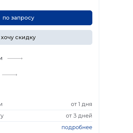
по запросу
хочу скидку
и
и
от 1 дня
гу
от 3 дней
подробнее