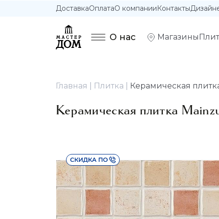
Доставка
Оплата
О компании
Контакты
Дизайн
О нас
Магазины
Плит
Главная
Плитка
Керамическая плитка 
Керамическая плитка Mainzu