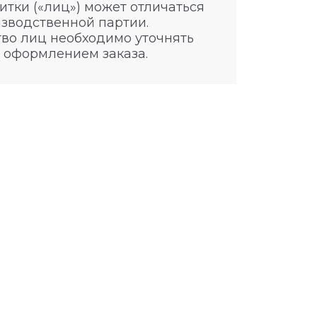
итки («лиц») может отличаться
изводственной партии.
во лиц необходимо уточнять
 оформлением заказа.