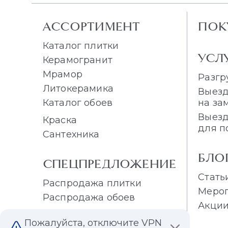
АССОРТИМЕНТ
ПОК
Каталог плитки
УСЛ
Керамогранит
Мрамор
Разгр
Литокерамика
Выезд
Каталог обоев
на за
Выезд
Краска
для п
Сантехника
БЛО
СПЕЦПРЕДЛОЖЕНИЕ
Стать
Распродажа плитки
Меро
Распродажа обоев
Акци
Пожалуйста, отключите VPN