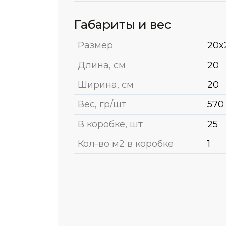
Габариты и вес
Размер
20x
Длина, см
20
Ширина, см
20
Вес, гр/шт
570
В коробке, шт
25
Кол-во м2 в коробке
1