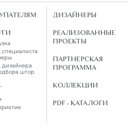
УПАТЕЛЯМ
ДИЗАЙНЕРЫ
УГИ
РЕАЛИЗОВАННЫЕ
ПРОЕКТЫ
узка
 специалиста
меры
ПАРТНЕРСКАЯ
 дизайнера
ПРОГРАММА
одбора штор
КОЛЛЕКЦИИ
Г
и
PDF - КАТАЛОГИ
приятия
и