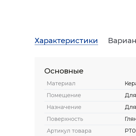
Характеристики
Вариан
Основные
Материал
Кер
Помещение
Для
Назначение
Для
Поверхность
Гля
Артикул товара
PT0