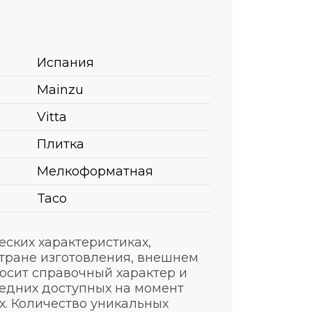
Испания
Mainzu
Vitta
Плитка
Мелкоформатная
Taco
ских характеристиках,
стране изготовления, внешнем
носит справочный характер и
едних доступных на момент
. Количество уникальных