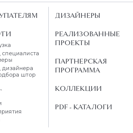
УПАТЕЛЯМ
ДИЗАЙНЕРЫ
УГИ
РЕАЛИЗОВАННЫЕ
ПРОЕКТЫ
узка
 специалиста
меры
ПАРТНЕРСКАЯ
 дизайнера
ПРОГРАММА
одбора штор
КОЛЛЕКЦИИ
Г
и
PDF - КАТАЛОГИ
приятия
и