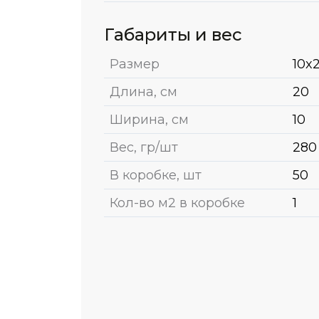
Габариты и вес
Размер
10x
Длина, см
20
Ширина, см
10
Вес, гр/шт
280
В коробке, шт
50
Кол-во м2 в коробке
1