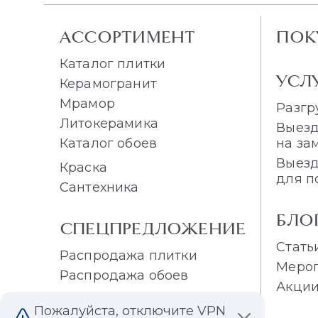
АССОРТИМЕНТ
ПОК
Каталог плитки
УСЛ
Керамогранит
Мрамор
Разгр
Литокерамика
Выезд
Каталог обоев
на за
Выезд
Краска
для п
Сантехника
БЛО
СПЕЦПРЕДЛОЖЕНИЕ
Стать
Распродажа плитки
Меро
Распродажа обоев
Акци
Пожалуйста, отключите VPN