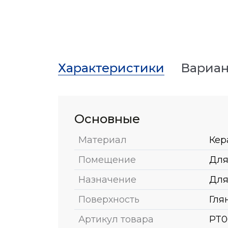
Характеристики
Вариан
Основные
Материал
Кер
Помещение
Для
Назначение
Для
Поверхность
Гля
Артикул товара
PT0