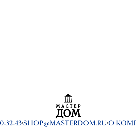
0-32-43
SHOP@MASTERDOM.RU
О КОМ