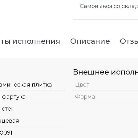
Самовывоз со скла
ты исполнения
Описание
Отз
Внешнее испол
амическая плитка
Цвет
 фартука
Форма
 стен
нцевая
0091