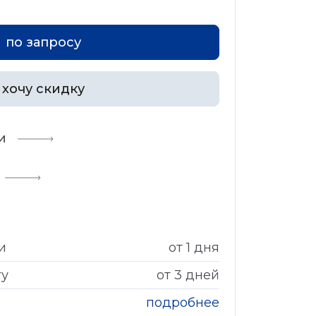
по запросу
хочу скидку
и
и
от 1 дня
гу
от 3 дней
подробнее