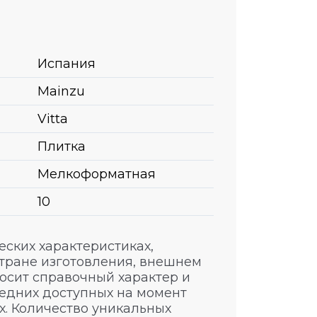
Испания
Mainzu
Vitta
Плитка
Мелкоформатная
10
ских характеристиках,
стране изготовления, внешнем
носит справочный характер и
едних доступных на момент
. Количество уникальных