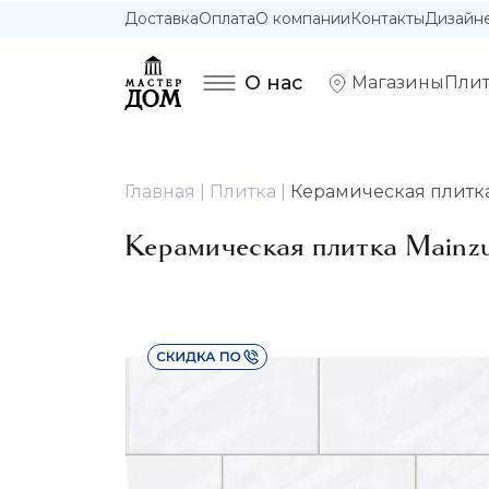
Доставка
Оплата
О компании
Контакты
Дизайн
О нас
Магазины
Плит
Главная
Плитка
Керамическая плитка 
Керамическая плитка Mainzu