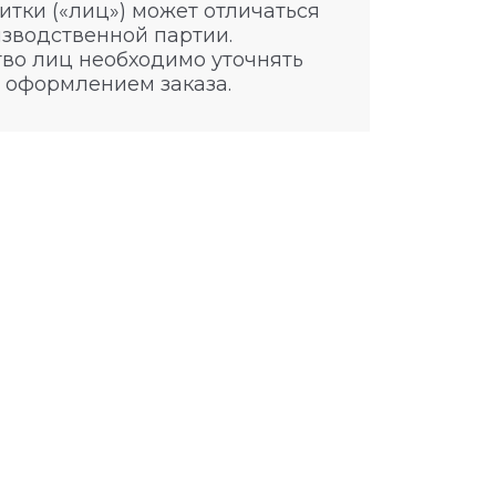
итки («лиц») может отличаться
изводственной партии.
во лиц необходимо уточнять
 оформлением заказа.