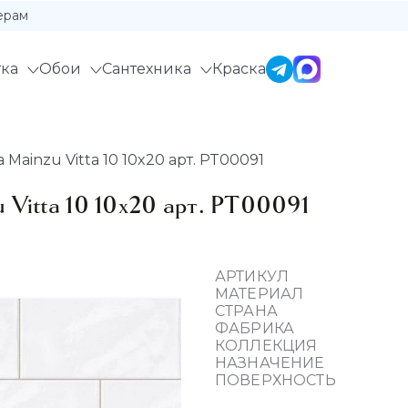
ерам
ка
Обои
Сантехника
Краска
Mainzu Vitta 10 10x20 арт. PT00091
 Vitta 10 10x20 арт. PT00091
АРТИКУЛ
МАТЕРИАЛ
СТРАНА
ФАБРИКА
КОЛЛЕКЦИЯ
НАЗНАЧЕНИЕ
ПОВЕРХНОСТЬ