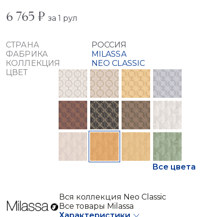
6 765 ₽
за 1 рул
СТРАНА
РОССИЯ
ФАБРИКА
MILASSA
КОЛЛЕКЦИЯ
NEO CLASSIC
ЦВЕТ
Все цвета
Вся коллекция Neo Classic
Все товары Milassa
Характеристики