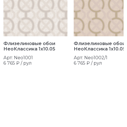
Флизелиновые обои
Флизелиновые обои
НеоКлассика 1x10.05
НеоКлассика 1x10.05
Арт: Neo1001
Арт: Neo1002/1
6 765 ₽ /
рул
6 765 ₽ /
рул