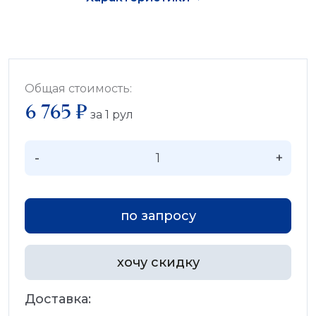
Общая стоимость:
6 765 ₽
за
1
рул
-
+
по запросу
хочу скидку
Доставка: