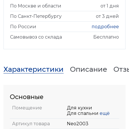
По Москве и области
от 1 дня
По Санкт-Петербургу
от 3 дней
По России
подробнее
Самовывоз со склада
Бесплатно
Характеристики
Описание
Отз
Основные
Помещение
Для кухни
Для спальни
ещё
Артикул товара
Neo2003