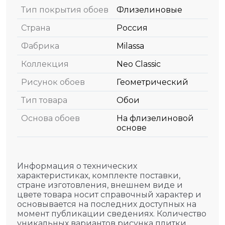
Тип покрытия обоев
Флизелиновые
Страна
Россия
Фабрика
Milassa
Коллекция
Neo Classic
Рисунок обоев
Геометрический
Тип товара
Обои
Основа обоев
На флизелиновой
основе
Информация о технических
характеристиках, комплекте поставки,
стране изготовления, внешнем виде и
цвете товара носит справочный характер и
основывается на последних доступных на
момент публикации сведениях. Количество
уникальных вариантов рисунка плитки