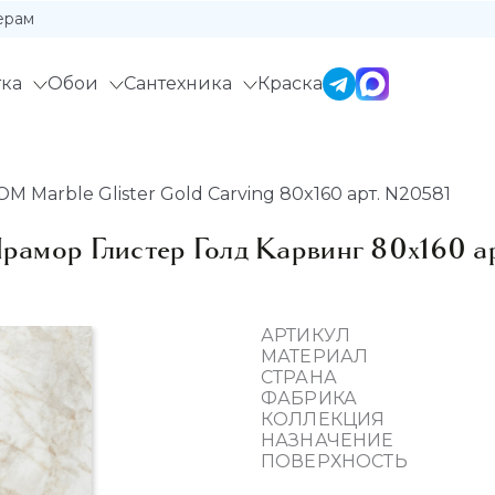
ерам
ка
Обои
Сантехника
Краска
Marble Glister Gold Carving 80x160 арт. N20581
ор Глистер Голд Карвинг 80x160 а
АРТИКУЛ
МАТЕРИАЛ
СТРАНА
ФАБРИКА
КОЛЛЕКЦИЯ
НАЗНАЧЕНИЕ
ПОВЕРХНОСТЬ