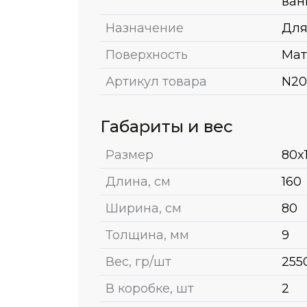
ван
Назначение
Для
Поверхность
Мат
Артикул товара
N20
Габариты и вес
Размер
80x
Длина, см
160
Ширина, см
80
Толщина, мм
9
Вес, гр/шт
255
В коробке, шт
2