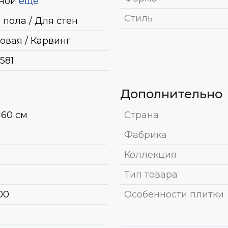
ной
ещё
Стиль
 пола / Для стен
овая / Карвинг
581
Дополнительно
160 см
Страна
Фабрика
Коллекция
Тип товара
00
Особенности плитки