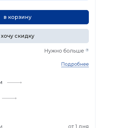
в корзину
хочу скидку
Нужно больше
Подробнее
и
и
от 1 дня