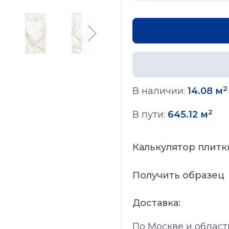
2
В наличии:
14.08 м
2
В пути:
645.12 м
Калькулятор плитк
Получить образец
Доставка:
По Москве и област