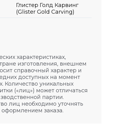
Глистер Голд Карвинг
(Glister Gold Carving)
ских характеристиках,
стране изготовления, внешнем
носит справочный характер и
едних доступных на момент
. Количество уникальных
итки («лиц») может отличаться
изводственной партии.
во лиц необходимо уточнять
 оформлением заказа.