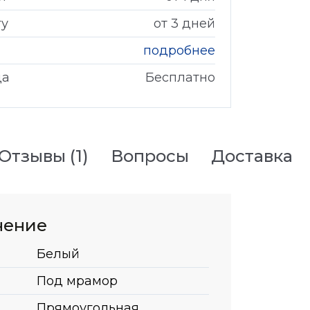
гу
от 3 дней
подробнее
да
Бесплатно
Отзывы
(1)
Вопросы
Доставка
нение
Белый
Под мрамор
Прямоугольная