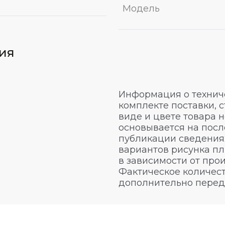
Модель
вия
Информация о техниче
комплекте поставки, 
виде и цвете товара 
основывается на посл
публикации сведениях
вариантов рисунка пл
в зависимости от про
Фактическое количест
дополнительно перед