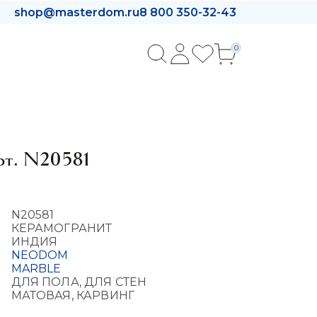
shop@masterdom.ru
8 800 350-32-43
0
рт. N20581
N20581
КЕРАМОГРАНИТ
ИНДИЯ
NEODOM
MARBLE
ДЛЯ ПОЛА, ДЛЯ СТЕН
МАТОВАЯ, КАРВИНГ