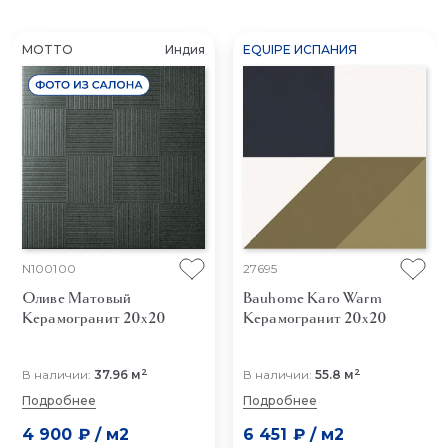
MOTTO
Индия
EQUIPE ИСПАНИЯ
N100100
27695
Оливе Матовый
Bauhome Karo Warm
Керамогранит 20x20
Керамогранит 20x20
2
2
В наличии:
37.96 м
В наличии:
55.8 м
Подробнее
Подробнее
4 900 ₽
/
м2
6 451 ₽
/
м2