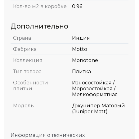
Кол-во м2 в коробке
0.96
Дополнительно
Страна
Индия
Фабрика
Motto
Коллекция
Monotone
Тип товара
Плитка
Особенности
Износостойкая /
плитки
Морозостойкая /
Мелкоформатная
Модель
Джунипер Матовый
(Juniper Matt)
Информация о технических