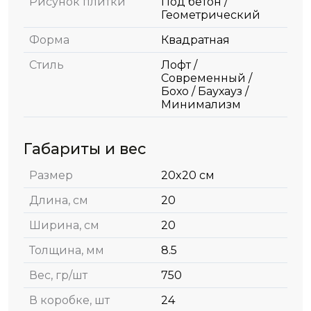
Рисунок плитки
Под бетон /
Геометрический
Форма
Квадратная
Стиль
Лофт /
Современный /
Бохо / Баухауз /
Минимализм
Габариты и вес
Размер
20x20 см
Длина, см
20
Ширина, см
20
Толщина, мм
8.5
Вес, гр/шт
750
В коробке, шт
24