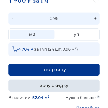
4 900
₽
за 1 м
-
+
м2
уп
2
4 704
₽
за
1
уп (
24
шт,
0.96
м
)
в корзину
хочу скидку
2
В наличии:
52.04 м
Нужно больше