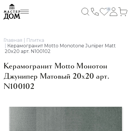
0
Главная
Плитка
Керамогранит Motto Monotone Juniper Matt
20x20 арт. N100102
Керамогранит Motto Монотон
Джунипер Матовый 20x20 арт.
N100102