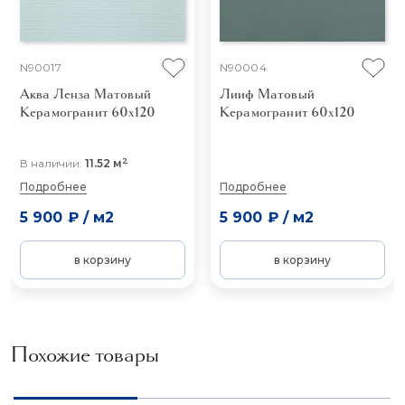
N90017
N90004
Аква Ленза Матовый
Лииф Матовый
Керамогранит 60x120
Керамогранит 60x120
2
В наличии:
11.52 м
Подробнее
Подробнее
5 900 ₽
/
м2
5 900 ₽
/
м2
в корзину
в корзину
Похожие товары