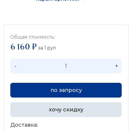
Общая стоимость:
6 160 ₽
за
1
рул
-
+
по запросу
хочу скидку
Доставка: