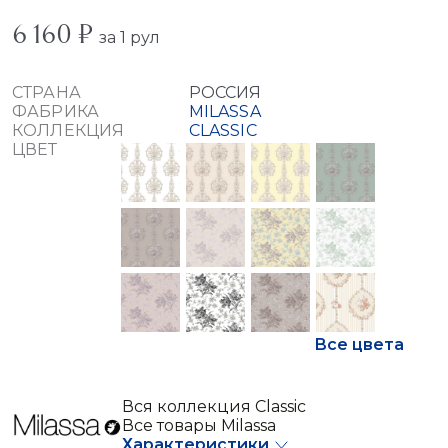
6 160 ₽
за 1 рул
СТРАНА
РОССИЯ
ФАБРИКА
MILASSA
КОЛЛЕКЦИЯ
CLASSIC
ЦВЕТ
Все цвета
Вся коллекция Classic
Все товары Milassa
Характеристики