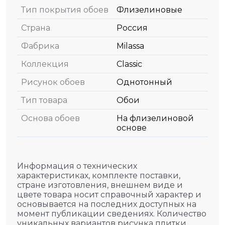
Тип покрытия обоев
Флизелиновые
Страна
Россия
Фабрика
Milassa
Коллекция
Classic
Рисунок обоев
Однотонный
Тип товара
Обои
Основа обоев
На флизелиновой
основе
Информация о технических
характеристиках, комплекте поставки,
стране изготовления, внешнем виде и
цвете товара носит справочный характер и
основывается на последних доступных на
момент публикации сведениях. Количество
уникальных вариантов рисунка плитки