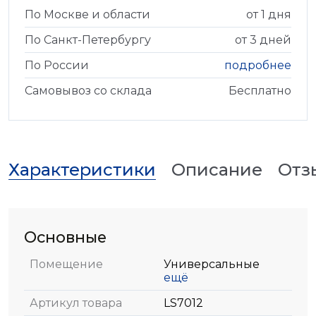
По Москве и области
от 1 дня
По Санкт-Петербургу
от 3 дней
По России
подробнее
Самовывоз со склада
Бесплатно
Характеристики
Описание
Отз
Основные
Помещение
Универсальные
ещё
Артикул товара
LS7012