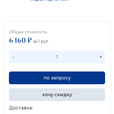
Общая стоимость:
6 160 ₽
за
1
рул
-
+
по запросу
хочу скидку
Доставка: