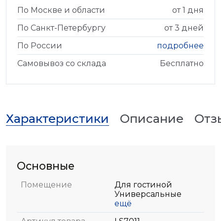
По Москве и области
от 1 дня
По Санкт-Петербургу
от 3 дней
По России
подробнее
Самовывоз со склада
Бесплатно
Характеристики
Описание
Отз
Основные
Помещение
Для гостиной
Универсальные
ещё