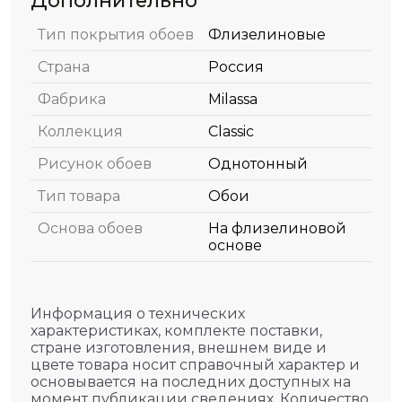
Дополнительно
Тип покрытия обоев
Флизелиновые
Страна
Россия
Фабрика
Milassa
Коллекция
Classic
Рисунок обоев
Однотонный
Тип товара
Обои
Основа обоев
На флизелиновой
основе
Информация о технических
характеристиках, комплекте поставки,
стране изготовления, внешнем виде и
цвете товара носит справочный характер и
основывается на последних доступных на
момент публикации сведениях. Количество