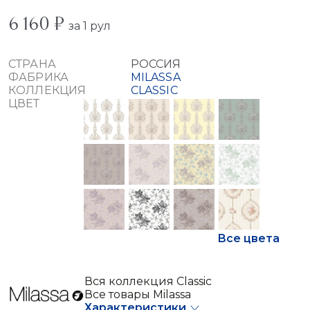
6 160 ₽
за 1 рул
СТРАНА
РОССИЯ
ФАБРИКА
MILASSA
КОЛЛЕКЦИЯ
CLASSIC
ЦВЕТ
Все цвета
Вся коллекция Classic
Все товары Milassa
Характеристики