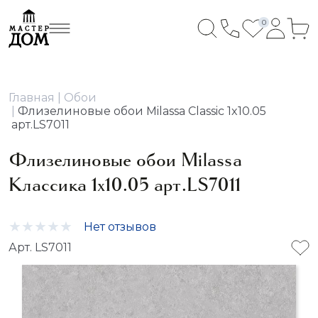
0
Главная
Обои
Флизелиновые обои Milassa Classic 1x10.05
арт.LS7011
Флизелиновые обои Milassa
Классика 1x10.05 арт.LS7011
Нет отзывов
Арт. LS7011