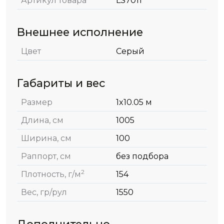
Артикул товара
LS7011
Внешнее исполнение
Цвет
Серый
Габариты и вес
Размер
1x10.05 м
Длина, см
1005
Ширина, см
100
Раппорт, см
без подбора
2
Плотность, г/м
154
Вес, гр/рул
1550