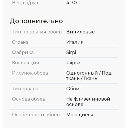
Вес, гр/рул
4130
Дополнительно
Тип покрытия обоев
Виниловые
Страна
Италия
Фабрика
Sirpi
Коллекция
Jaipur
Рисунок обоев
Однотонный / Под
ткань / Ткань
Тип товара
Обои
Основа обоев
На флизелиновой
основе
Особенности обоев
Моющиеся