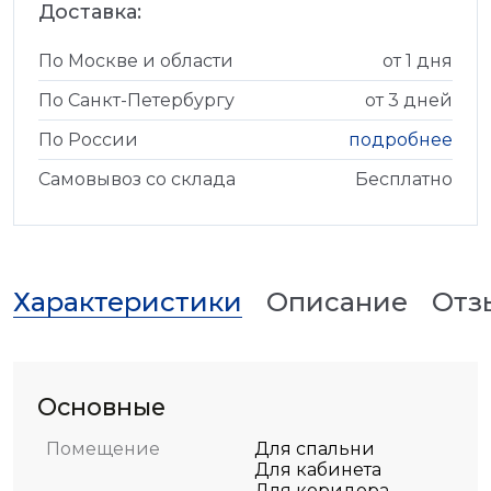
Доставка:
По Москве и области
от 1 дня
По Санкт-Петербургу
от 3 дней
По России
подробнее
Самовывоз со склада
Бесплатно
Характеристики
Описание
Отз
Основные
Помещение
Для спальни
Для кабинета
Для коридора