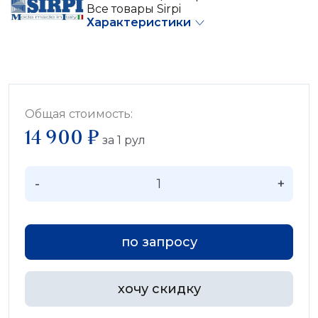
Все товары Sirpi
Характеристики
Общая стоимость:
14 900 ₽
за
1
рул
-
+
по запросу
хочу скидку