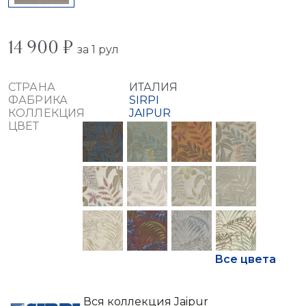
14 900 ₽
за 1 рул
СТРАНА
ИТАЛИЯ
ФАБРИКА
SIRPI
КОЛЛЕКЦИЯ
JAIPUR
ЦВЕТ
Все цвета
Вся коллекция Jaipur