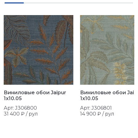
Виниловые обои Jaipur
Виниловые обои Jaip
1x10.05
1x10.05
Арт: J306800
Арт: J306801
31 400 ₽ /
рул
14 900 ₽ /
рул