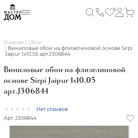
0
Главная
Обои
Виниловые обои на флизелиновой основе Sirpi
Jaipur 1x10.05 арт.J306844
Виниловые обои на флизелиновой
основе Sirpi Jaipur 1x10.05
арт.J306844
Нет отзывов
Арт. J306844