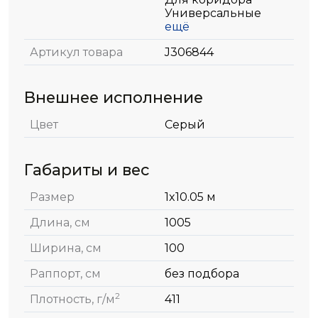
Универсальные
ещё
Артикул товара
J306844
Внешнее исполнение
Цвет
Серый
Габариты и вес
Размер
1x10.05 м
Длина, см
1005
Ширина, см
100
Раппорт, см
без подбора
2
Плотность, г/м
411