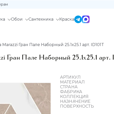
ерам
ка
Обои
Сантехника
Краска
Marazzi Гран Пале Наборный 25.1x25.1 арт. ID101T
i Гран Пале Наборный 25.1x25.1 арт. 
АРТИКУЛ
МАТЕРИАЛ
СТРАНА
ФАБРИКА
КОЛЛЕКЦИЯ
НАЗНАЧЕНИЕ
ПОВЕРХНОСТЬ