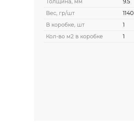
Толщина, мм
9.5
Вес, гр/шт
1140
В коробке, шт
1
Кол-во м2 в коробке
1