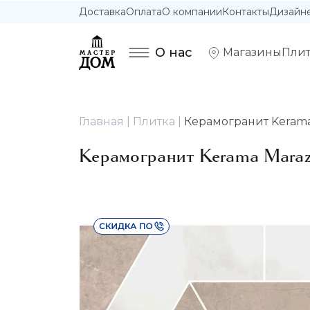
Доставка
Оплата
О компании
Контакты
Дизайн
О нас
Магазины
Плит
Главная
Плитка
Керамогранит Kerama 
Керамогранит Kerama Marazz