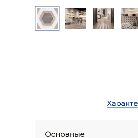
Характ
Основные