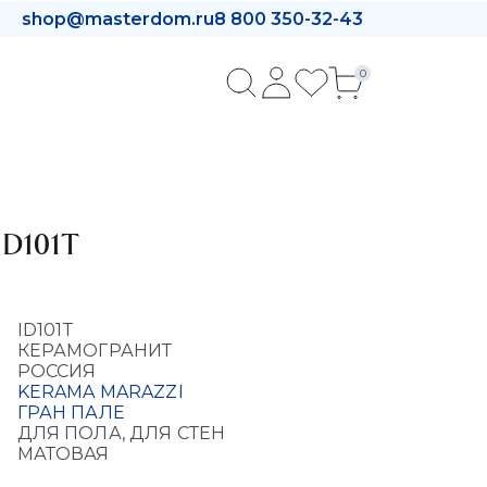
shop@masterdom.ru
8 800 350-32-43
0
ID101T
ID101T
КЕРАМОГРАНИТ
РОССИЯ
KERAMA MARAZZI
ГРАН ПАЛЕ
ДЛЯ ПОЛА, ДЛЯ СТЕН
МАТОВАЯ