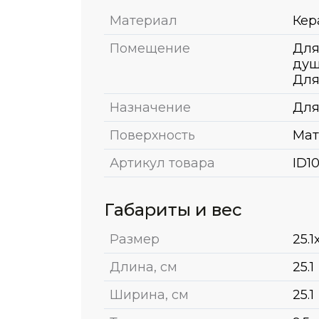
Материал
Кер
Помещение
Для
душ
Для
Назначение
Для
Поверхность
Мат
Артикул товара
ID1
Габариты и вес
Размер
25.1
Длина, см
25.1
Ширина, см
25.1