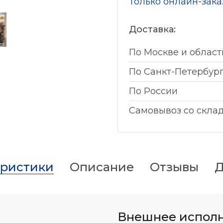
Только онлайн-зак
Доставка:
По Москве и област
По Санкт-Петербур
По России
Самовывоз со скла
еристики
Описание
Отзывы
Д
Внешнее испол