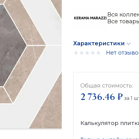
Вся колле
Все товар
Характеристики
Нет отзыво
Общая стоимость:
2 736.46 ₽
за
1
ш
Калькулятор плитк