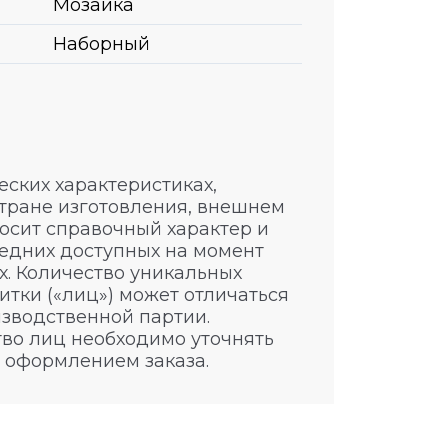
Мозаика
Наборный
ских характеристиках,
стране изготовления, внешнем
носит справочный характер и
едних доступных на момент
. Количество уникальных
итки («лиц») может отличаться
изводственной партии.
во лиц необходимо уточнять
 оформлением заказа.