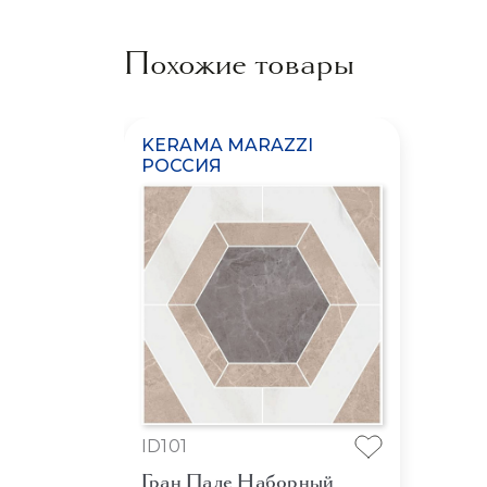
Похожие товары
KERAMA MARAZZI
РОССИЯ
ID101
Гран Пале Наборный