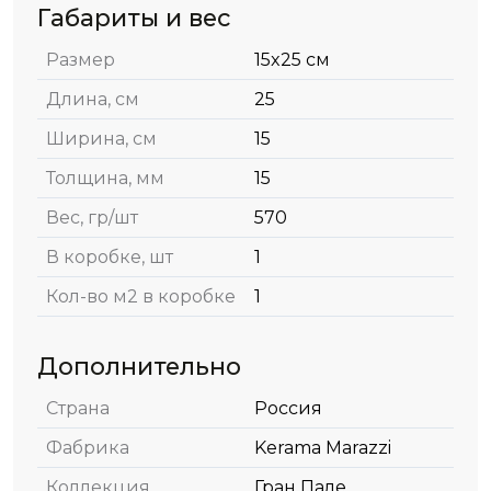
Габариты и вес
Размер
15x25 см
Длина, см
25
Ширина, см
15
Толщина, мм
15
Вес, гр/шт
570
В коробке, шт
1
Кол-во м2 в коробке
1
Дополнительно
Страна
Россия
Фабрика
Kerama Marazzi
Коллекция
Гран Пале