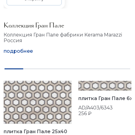
Коллекция Гран Пале
Коллекция Гран Пале фабрики Kerama Marazzi
Россия
подробнее
плитка Гран Пале 6x
AD/A403/6343
256 ₽
плитка Гран Пале 25x40