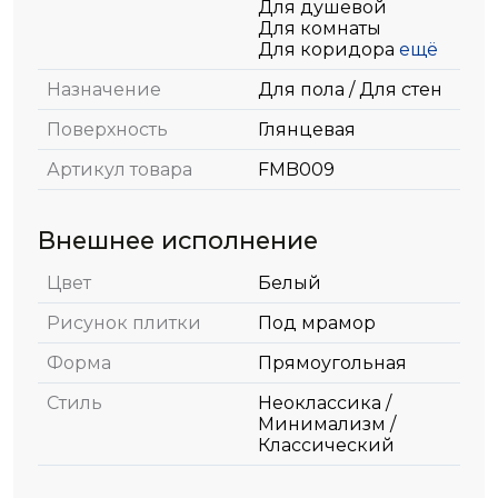
Для душевой
Для комнаты
Для коридора
ещё
Назначение
Для пола / Для стен
Поверхность
Глянцевая
Артикул товара
FMB009
Внешнее исполнение
Цвет
Белый
Рисунок плитки
Под мрамор
Форма
Прямоугольная
Стиль
Неоклассика /
Минимализм /
Классический