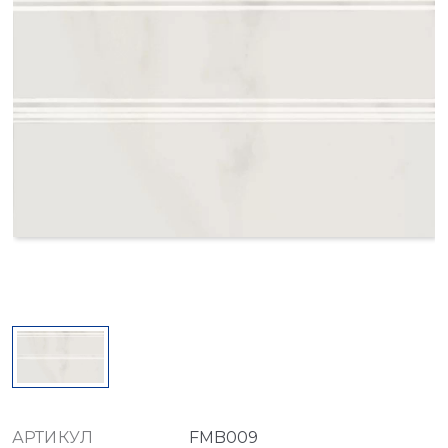
АРТИКУЛ
FMB009