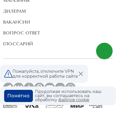
МАГАЗИНЫ
ДИЛЕРАМ
ВАКАНСИИ
ВОПРОС ОТВЕТ
ГЛОССАРИЙ
Политика конфиденциальности
Пожалуйста, отключите VPN
Политика использования cookies
для корректной работы сайта
Продолжая использовать наш
Понятно
сайт, вы соглашаетесь на
обработку
файлов cookie
© 2026,
Мастердом
shop@masterdom.ru