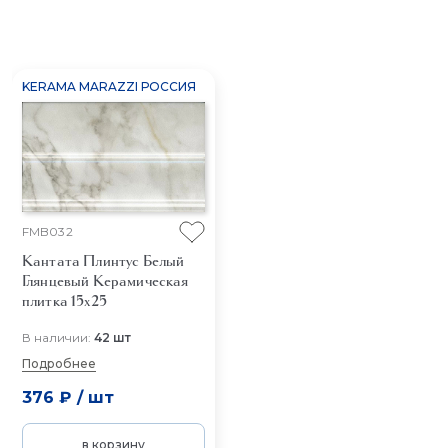
KERAMA MARAZZI РОССИЯ
FMB032
Кантата Плинтус Белый
Глянцевый
Керамическая
плитка 15x25
В наличии:
42 шт
Подробнее
376 ₽
/
шт
в корзину