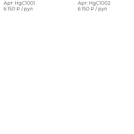
Арт: HgC1001
Арт: HgC1002
6 150 ₽ /
рул
6 150 ₽ /
рул