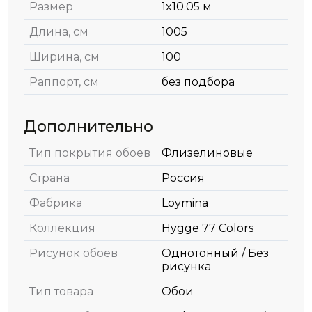
Размер
1x10.05 м
Длина, см
1005
Ширина, см
100
Раппорт, см
без подбора
Дополнительно
Тип покрытия обоев
Флизелиновые
Страна
Россия
Фабрика
Loymina
Коллекция
Hygge 77 Colors
Рисунок обоев
Однотонный / Без
рисунка
Тип товара
Обои