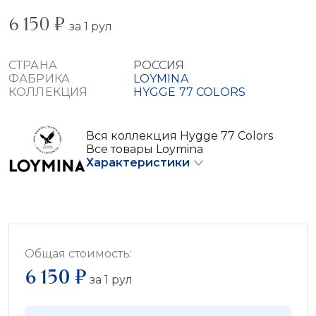
6 150 ₽
за 1 рул
СТРАНА
РОССИЯ
ФАБРИКА
LOYMINA
КОЛЛЕКЦИЯ
HYGGE 77 COLORS
Вся коллекция Hygge 77 Colors
Все товары Loymina
Характеристики
Общая стоимость:
6 150 ₽
за
1
рул