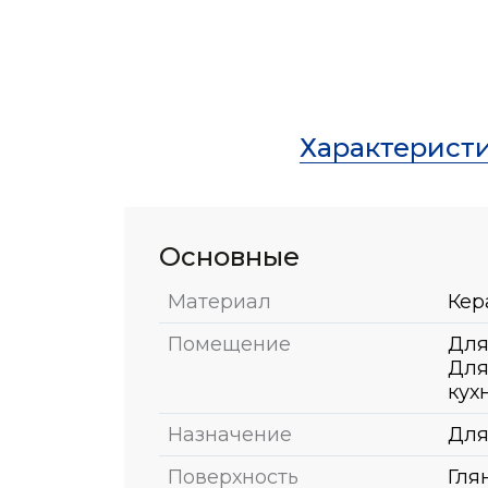
Характерист
Основные
Материал
Кер
Помещение
Для
Для
кух
Назначение
Для
Поверхность
Гля