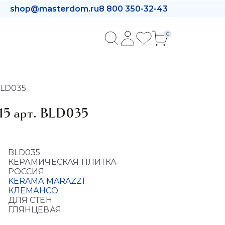
shop@masterdom.ru
8 800 350-32-43
0
BLD035
15 арт. BLD035
BLD035
КЕРАМИЧЕСКАЯ ПЛИТКА
РОССИЯ
KERAMA MARAZZI
КЛЕМАНСО
ДЛЯ СТЕН
ГЛЯНЦЕВАЯ