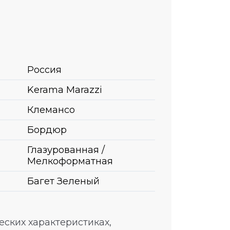
Россия
Kerama Marazzi
Клемансо
Бордюр
Глазурованная /
Мелкоформатная
Багет Зеленый
ских характеристиках,