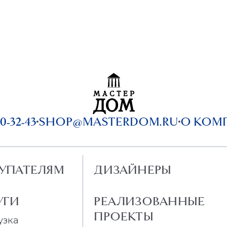
0-32-43
SHOP@MASTERDOM.RU
О КОМ
УПАТЕЛЯМ
ДИЗАЙНЕРЫ
УГИ
РЕАЛИЗОВАННЫЕ
ПРОЕКТЫ
узка