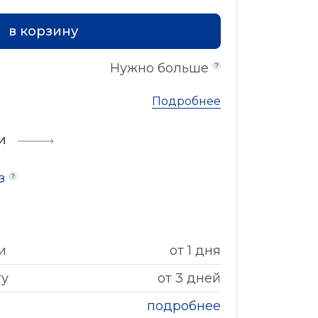
в корзину
Нужно больше
Подробнее
и
аз
и
от 1 дня
гу
от 3 дней
подробнее