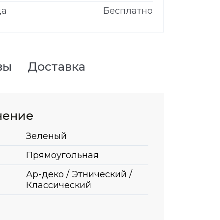
да
Бесплатно
вы
Доставка
нение
Зеленый
Прямоугольная
Ар-деко / Этнический /
Классический