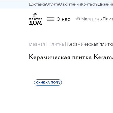
Доставка
Оплата
О компании
Контакты
Дизайн
О нас
Магазины
Плит
Главная
Плитка
Керамическая плитка 
Керамическая плитка Kerama