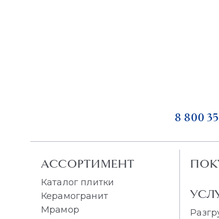
8 800 35
АССОРТИМЕНТ
ПОК
Каталог плитки
УСЛ
Керамогранит
Мрамор
Разгр