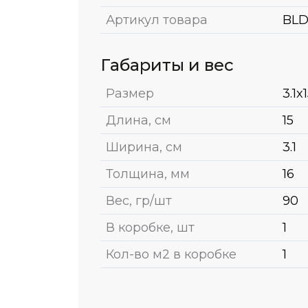
Артикул товара
BLD
Габариты и вес
Размер
3.1x
Длина, см
15
Ширина, см
3.1
Толщина, мм
16
Вес, гр/шт
90
В коробке, шт
1
Кол-во м2 в коробке
1