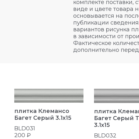
комплекте поставки, 
виде и цвете товара 
основывается на посл
публикации сведениях
вариантов рисунка пл
в зависимости от про
Фактическое количест
дополнительно перед
плитка Клемансо
плитка Клема
Багет Серый 3.1x15
Багет Серый 
3.1x15
BLD031
200 ₽
BLD032