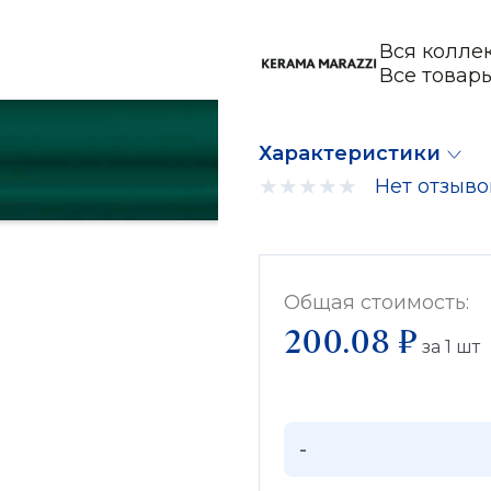
Вся колле
Все товар
Характеристики
Нет отзыво
Общая стоимость:
200.08 ₽
за
1
шт
-