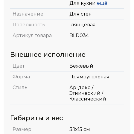
Для кухни
ещё
Назначение
Для стен
Поверхность
Глянцевая
Артикул товара
BLD034
Внешнее исполнение
Цвет
Бежевый
Форма
Прямоугольная
Стиль
Ар-деко /
Этнический /
Классический
Габариты и вес
Размер
3.1x15 см