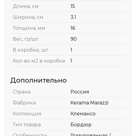
Длина, см
15
Ширина, см
3.1
Толщина, мм
16
Вес, гр/шт
90
В коробке, шт
1
Кол-во м2 в коробке
1
Дополнительно
Страна
Россия
Фабрика
Kerama Marazzi
Коллекция
Клемансо
Тип товара
Бордюр
Особенности
Глазурованная /