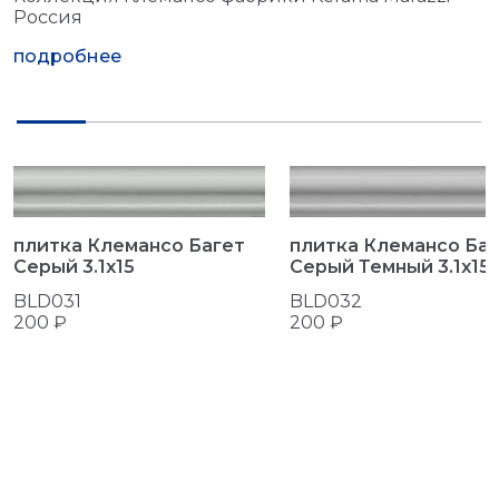
Россия
подробнее
плитка Клемансо Багет
плитка Клемансо Баг
Серый 3.1x15
Серый Темный 3.1x15
BLD031
BLD032
200 ₽
200 ₽