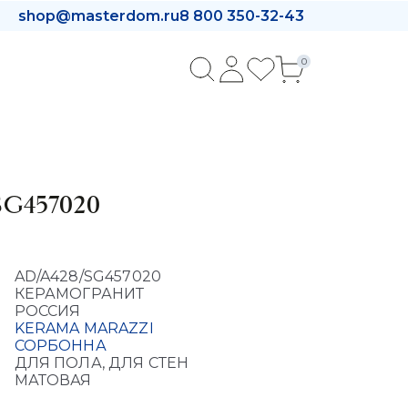
shop@masterdom.ru
8 800 350-32-43
0
/SG457020
AD/A428/SG457020
КЕРАМОГРАНИТ
РОССИЯ
KERAMA MARAZZI
СОРБОННА
ДЛЯ ПОЛА, ДЛЯ СТЕН
МАТОВАЯ