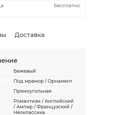
да
Бесплатно
вы
Доставка
нение
Бежевый
Под мрамор / Орнамент
Прямоугольная
Романтизм / Английский
/ Ампир / Французский /
Неоклассика