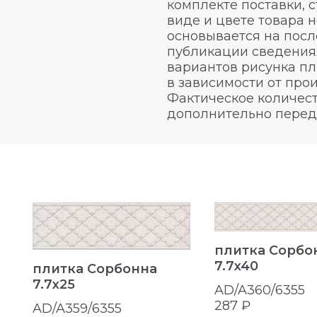
комплекте поставки, 
виде и цвете товара 
основывается на посл
публикации сведениях
вариантов рисунка пл
в зависимости от про
Фактическое количест
дополнительно перед
плитка Сорбо
7.7x40
плитка Сорбонна
7.7x25
AD/A360/6355
287 ₽
AD/A359/6355