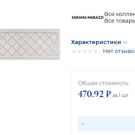
Вся колле
Все товар
Характеристики
Нет отзыво
Общая стоимость:
470.92 ₽
за
1
шт
-