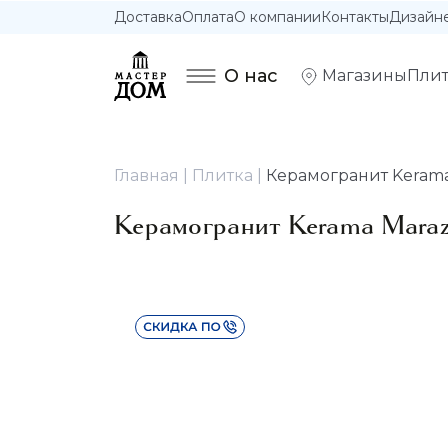
Доставка
Оплата
О компании
Контакты
Дизайн
О нас
Магазины
Плит
Главная
Плитка
Керамогранит Kerama 
Керамогранит Kerama Maraz