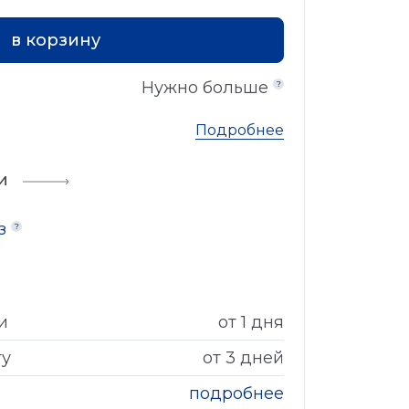
в корзину
Нужно больше
Подробнее
и
аз
и
от 1 дня
гу
от 3 дней
подробнее