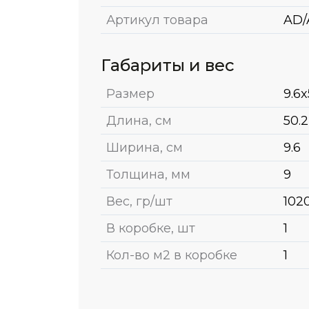
Артикул товара
AD/
Габариты и вес
Размер
9.6x
Длина, см
50.2
Ширина, см
9.6
Толщина, мм
9
Вес, гр/шт
102
В коробке, шт
1
Кол-во м2 в коробке
1