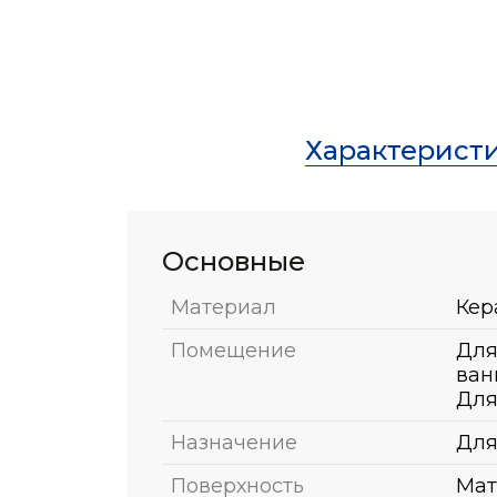
Характерист
Основные
Материал
Кер
Помещение
Для
ван
Для
Назначение
Для
Поверхность
Мат