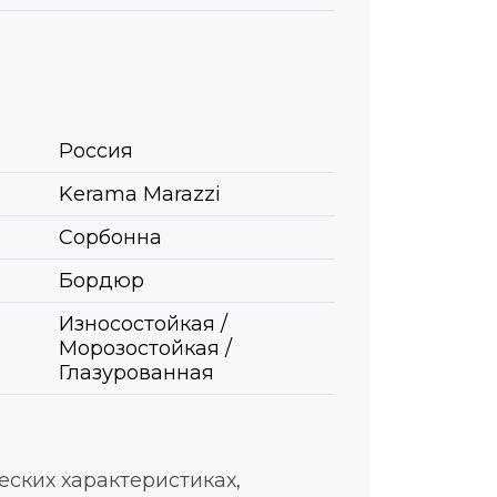
Россия
Kerama Marazzi
Сорбонна
Бордюр
Износостойкая /
Морозостойкая /
Глазурованная
ских характеристиках,