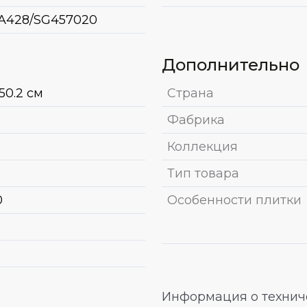
A428/SG457020
Дополнительно
50.2 см
Страна
Фабрика
Коллекция
Тип товара
0
Особенности плитки
Информация о техниче