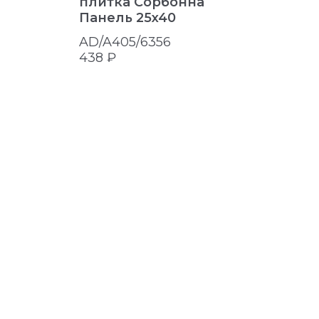
плитка Сорбонна
Панель 25x40
AD/A405/6356
438 ₽