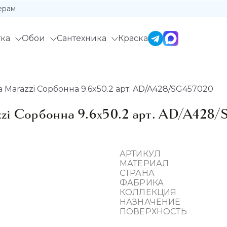
ерам
ка
Обои
Сантехника
Краска
Marazzi Сорбонна 9.6x50.2 арт. AD/A428/SG457020
zi Сорбонна 9.6x50.2 арт. AD/A428
АРТИКУЛ
МАТЕРИАЛ
СТРАНА
ФАБРИКА
КОЛЛЕКЦИЯ
НАЗНАЧЕНИЕ
ПОВЕРХНОСТЬ