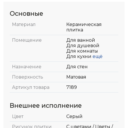
Основные
Материал
Керамическая
плитка
Помещение
Для ванной
Для душевой
Для комнаты
Для кухни
ещё
Назначение
Для стен
Поверхность
Матовая
Артикул товара
7189
Внешнее исполнение
Цвет
Серый
Рисунок плитки
С цветами / Цветы /