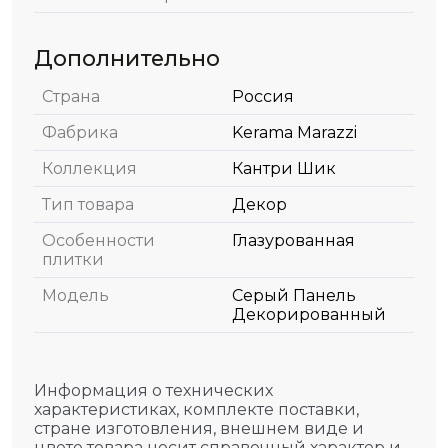
Дополнительно
Страна
Россия
Фабрика
Kerama Marazzi
Коллекция
Кантри Шик
Тип товара
Декор
Особенности
Глазурованная
плитки
Модель
Серый Панель
Декорированный
Информация о технических
характеристиках, комплекте поставки,
стране изготовления, внешнем виде и
цвете товара носит справочный характер и