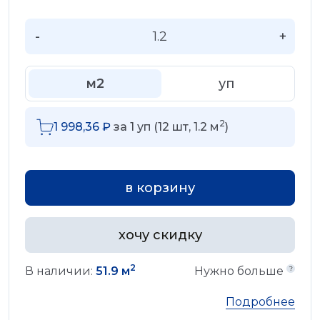
-
+
м2
уп
2
1 998,36
₽
за
1
уп (
12
шт,
1.2
м
)
в корзину
хочу скидку
2
В наличии:
51.9 м
Нужно больше
Подробнее