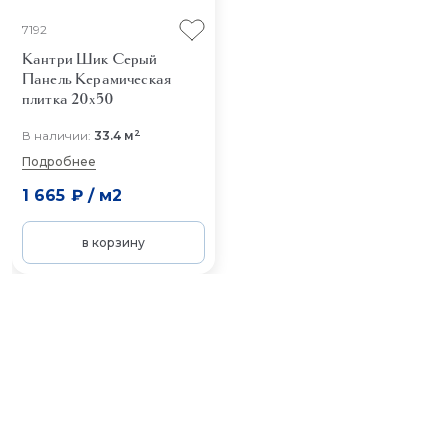
7192
Кантри Шик Серый
Панель
Керамическая
плитка 20x50
2
В наличии:
33.4 м
Подробнее
1 665 ₽
/
м2
в корзину