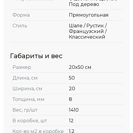
Под дерево
Форма
Прямоугольная
Стиль
Шале / Рустик /
Французский /
Классический
Габариты и вес
Размер
20x50 см
Длина, см
50
Ширина, см
20
Толщина, мм
8
Вес, гр/шт
1410
В коробке, шт
12
Кол-во м2 в коробке
1.2