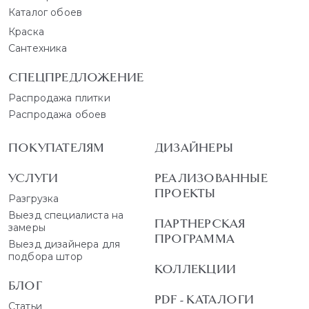
Каталог обоев
Краска
Сантехника
СПЕЦПРЕДЛОЖЕНИЕ
Распродажа плитки
Распродажа обоев
ПОКУПАТЕЛЯМ
ДИЗАЙНЕРЫ
УСЛУГИ
РЕАЛИЗОВАННЫЕ
ПРОЕКТЫ
Разгрузка
Выезд специалиста на
ПАРТНЕРСКАЯ
замеры
ПРОГРАММА
Выезд дизайнера для
подбора штор
КОЛЛЕКЦИИ
БЛОГ
PDF - КАТАЛОГИ
Статьи