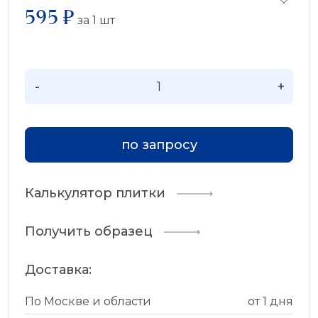
595 ₽
за
1
шт
-
+
по запросу
Калькулятор плитки
Получить образец
Доставка:
По Москве и области
от 1 дня