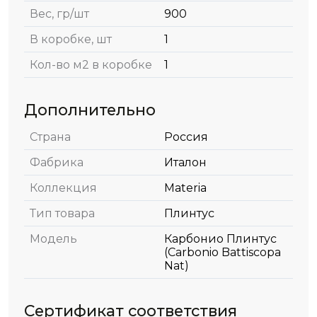
Вес, гр/шт
900
В коробке, шт
1
Кол-во м2 в коробке
1
Дополнительно
Страна
Россия
Фабрика
Италон
Коллекция
Materia
Тип товара
Плинтус
Модель
Карбонио Плинтус
(Carbonio Battiscopa
Nat)
Сертификат соответствия