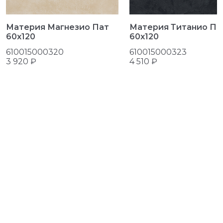
Материя Магнезио Пат
Материя Титанио Па
60x120
60x120
610015000320
610015000323
3 920 ₽
4 510 ₽