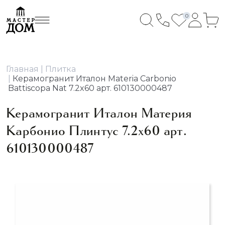
0
Главная
Плитка
Керамогранит Италон Materia Carbonio
Battiscopa Nat 7.2x60 арт. 610130000487
Керамогранит Италон Материя
Карбонио Плинтус 7.2x60 арт.
610130000487