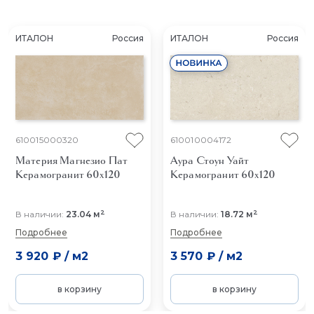
ИТАЛОН
Россия
ИТАЛОН
Россия
610015000320
610010004172
Материя Магнезио Пат
Аура Стоун Уайт
Керамогранит 60x120
Керамогранит 60x120
2
2
В наличии:
23.04 м
В наличии:
18.72 м
Подробнее
Подробнее
3 920 ₽
/
м2
3 570 ₽
/
м2
в корзину
в корзину