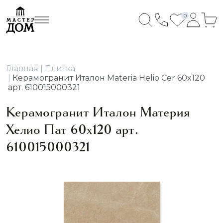
0
Главная
Плитка
Керамогранит Италон Materia Helio Cer 60x120
арт. 610015000321
Керамогранит Италон Материя
Хелио Пат 60x120 арт.
610015000321