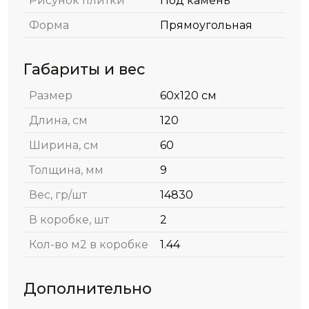
Рисунок плитки
Под камень
Форма
Прямоугольная
Габариты и вес
Размер
60x120 см
Длина, см
120
Ширина, см
60
Толщина, мм
9
Вес, гр/шт
14830
В коробке, шт
2
Кол-во м2 в коробке
1.44
Дополнительно