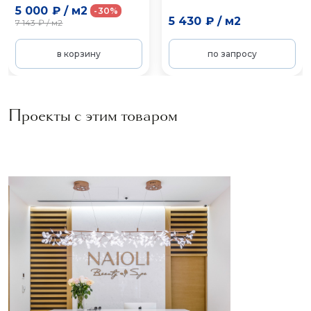
5 000 ₽
/
м2
-30%
5 430 ₽
/
м2
7 143 ₽
/
м2
в корзину
по запросу
Проекты с этим товаром