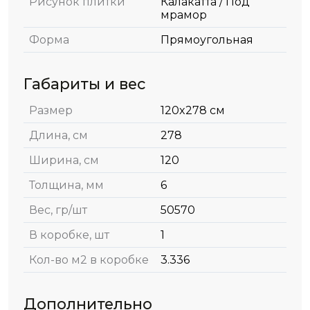
Рисунок плитки
Калакатта / Под
мрамор
Форма
Прямоугольная
Габариты и вес
Размер
120x278 см
Длина, см
278
Ширина, см
120
Толщина, мм
6
Вес, гр/шт
50570
В коробке, шт
1
Кол-во м2 в коробке
3.336
Дополнительно