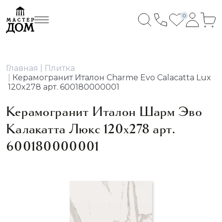
0
Главная
Плитка
Керамогранит Италон Charme Evo Calacatta Lux
120x278 арт. 600180000001
Керамогранит Италон Шарм Эво
Калакатта Люкс 120x278 арт.
600180000001