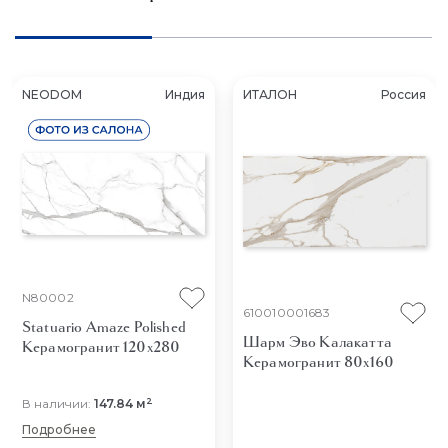
NEODOM
Индия
ИТАЛОН
Россия
N80002
610010001683
Statuario Amaze Polished
Шарм Эво Калакатта
Керамогранит 120x280
Керамогранит 80x160
2
В наличии:
147.84 м
Подробнее