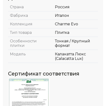
Страна
Россия
Фабрика
Италон
Коллекция
Charme Evo
Тип товара
Плитка
Особенности
Тонкая / Крупный
плитки
формат
Модель
Калакатта Люкс
(Calacatta Lux)
Сертификат соответствия